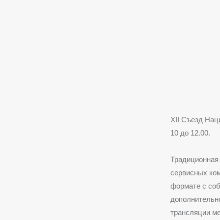
XII Съезд Нац
10 до 12.00.
Традиционная 
сервисных ком
формате с соб
дополнительно
трансляции ме