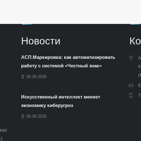
Новости
Ко
АСП.Маркировка: как автоматизировать
А
работу с системой «Честный знак»
К
(
06.08.2026
E
Т
Искусственный интеллект меняет
экономику киберугроз
06.08.2026
иказ
.)