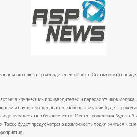
ионального союза производителей молока (Союзмолоко) пройдет
встреча крупнейших производителей и переработчиков молока,
паний и научно-исследовательских организаций будет проходи
людением всех мер безопасности. Место проведения будет об
. Также будет предусмотрена возможность подключиться к онл
роприятия.