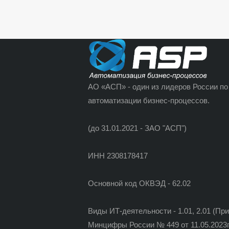
АО «АСП» - один из лидеров России по
автоматизации бизнес-процессов.
(до 31.01.2021 - ЗАО "АСП")
ИНН 2308178417
Основной код ОКВЭД - 62.02
Виды ИТ-деятельности - 1.01, 2.01 (Пр
Минцифры России № 449 от 11.05.2023г