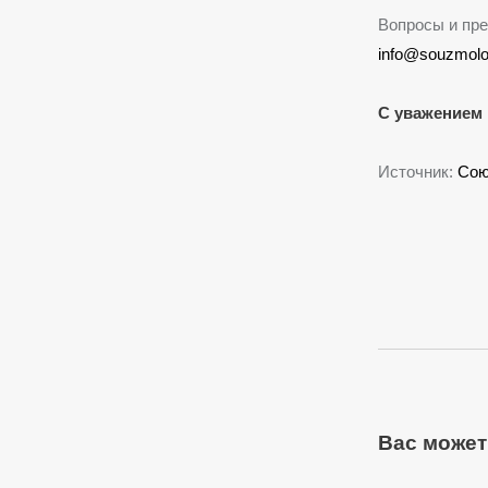
Вопросы и пре
info@souzmolo
С уважением 
Источник:
Сою
Вас может