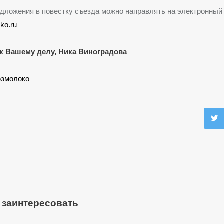
дложения в повестку съезда можно направлять на электронный
ko.ru
к Вашему делу, Ника Виноградова
змолоко
 заинтересовать