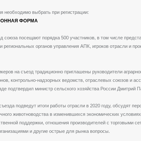
я необходимо выбрать при регистрации:
ИОННАЯ ФОРМА
д союза посещают порядка 500 участников, в том числе предст
 региональных органов управления АПК, игроков отрасли и пр
икеров на съезд традиционно приглашены руководители аграрно
онов, контрольно-надзорных ведомств, отраслевых союзов и ас
зде подтвердил министр сельского хозяйства России Дмитрий П
 съезда подведут итоги работы отрасли в 2020 году, обсудят пе
чного животноводства в изменившихся экономических условиях
твенной поддержки, отношения производителей с торговыми се
ганизациями и другие острые для рынка вопросы.