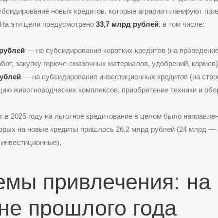
убсидирование новых кредитов, которые аграрии планируют при
 На эти цели предусмотрено
33,7 млрд рублей
, в том числе:
 рублей
— на субсидирование коротких кредитов (на проведени
бот, закупку горюче-смазочных материалов, удобрений, кормов)
рублей
— на субсидирование инвестиционных кредитов (на стро
ию животноводческих комплексов, приобретение техники и обо
: в 2025 году на льготное кредитование в целом было направле
торых на новые кредиты пришлось 26,2 млрд рублей (24 млрд — 
 инвестиционные).
мы привлечения: на
не прошлого года