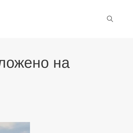
ложено на