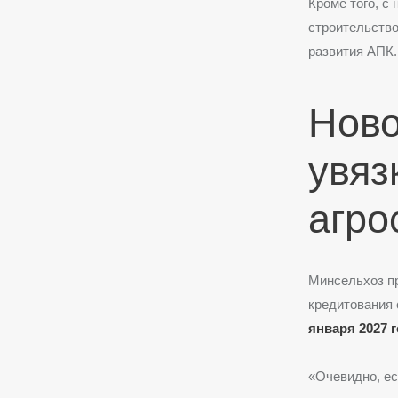
Кроме того, с
строительств
развития АПК.
Ново
увяз
агро
Минсельхоз пр
кредитования 
января 2027 
«Очевидно, ес