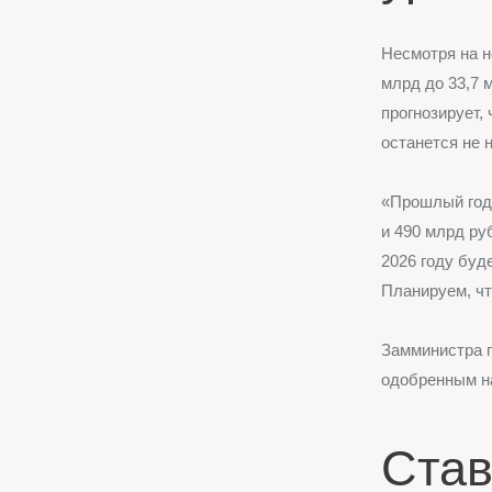
Несмотря на н
млрд до 33,7 
прогнозирует,
останется не 
«Прошлый год,
и 490 млрд ру
2026 году буд
Планируем, чт
Замминистра п
одобренным на
Став