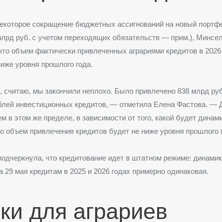
екоторое сокращение бюджетных ассигнований на новый портфе
млрд руб. с учетом переходящих обязательств — прим.), Минсе
 что объем фактически привлеченных аграриями кредитов в 2026
ниже уровня прошлого года.
 считаю, мы закончили неплохо. Было привлечено 838 млрд ру
блей инвестиционных кредитов, — отметила Елена Фастова. — Д
ем в этом же пределе, в зависимости от того, какой будет динам
о объем привлечения кредитов будет не ниже уровня прошлого 
одчеркнула, что кредитование идет в штатном режиме: динамик
 29 мая кредитам в 2025 и 2026 годах примерно одинаковая.
ки для аграриев