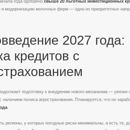
 начала года одобрено
свыше 20 льготных инвестиционных к
о и модернизацию молочных ферм — одно из приоритетных нап
введение 2027 года:
ка кредитов с
страхованием
одолжает подготовку к внедрению нового механизма — увязки л
с наличием полиса агрострахования. Планируется, что он зараб
года
.
ть регионы, у которых погодные риски минимальны, а есть те, д