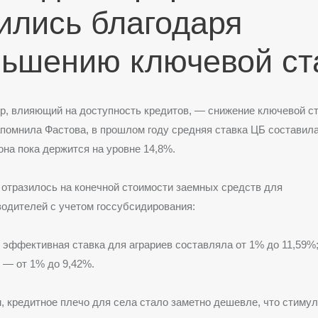
ились благодаря
ьшению ключевой ст
, влияющий на доступность кредитов, — снижение ключевой ст
апомнила Фастова, в прошлом году средняя ставка ЦБ составила
она пока держится на уровне 14,8%.
отразилось на конечной стоимости заемных средств для
одителей с учетом госсубсидирования:
у эффективная ставка для аграриев составляла от 1% до 11,59%
у — от 1% до 9,42%.
, кредитное плечо для села стало заметно дешевле, что стиму