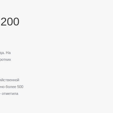
 200
да. На
ротких
яйственной
ено более 500
— отметила