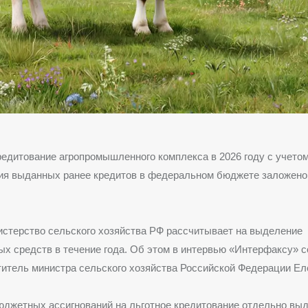
редитование агропромышленного комплекса в 2026 году с учето
ия выданных ранее кредитов в федеральном бюджете заложено
стерство сельского хозяйства РФ рассчитывает на выделение
х средств в течение года. Об этом в интервью «Интерфаксу» 
итель министра сельского хозяйства Российской Федерации Ел
юджетных ассигнований на льготное кредитование отдельно вы