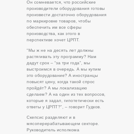
Он сомневается, что российские
производители оборудования готовы
произвести достаточно оборудования
по маркировке товаров, чтобы
обеспечить им все сферы
производства, как этого в
перспективе хочет ЦРПТ.
“Мы ж не на десять лет должны
растягивать эту программу? Нам
дадут срок – “за три года”, мы
выстроимся в очередь. А мы купим
это оборудование? А иностранцы
повысят цену, когда такой спрос
пройдёт? А мы локализацию
сделаем? А на один из тех вопросов,
которые я задал, гипотетически есть
ответы у ЦРПТ?”, – говорит Гудков.
Скепсис разделяют и в
мясоперерабатывающем секторе.
Руководитель исполкома