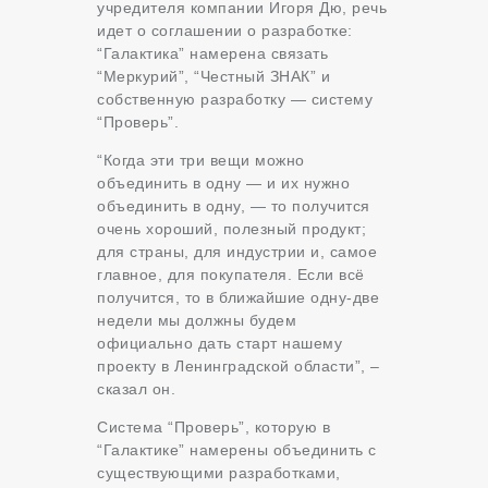
учредителя компании Игоря Дю, речь
идет о соглашении о разработке:
“Галактика” намерена связать
“Меркурий”, “Честный ЗНАК” и
собственную разработку — систему
“Проверь”.
“Когда эти три вещи можно
объединить в одну — и их нужно
объединить в одну, — то получится
очень хороший, полезный продукт;
для страны, для индустрии и, самое
главное, для покупателя. Если всё
получится, то в ближайшие одну-две
недели мы должны будем
официально дать старт нашему
проекту в Ленинградской области”, –
сказал он.
Система “Проверь”, которую в
“Галактике” намерены объединить с
существующими разработками,