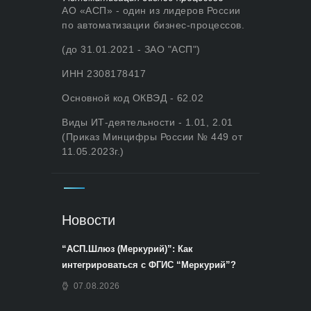
АО «АСП» - один из лидеров России
по автоматизации бизнес-процессов.
(до 31.01.2021 - ЗАО "АСП")
ИНН 2308178417
Основной код ОКВЭД - 62.02
Виды ИТ-деятельности - 1.01, 2.01
(Приказ Минцифры России № 449 от
11.05.2023г.)
Новости
“АСП.Шлюз (Меркурий)”: Как
интегрироваться с ФГИС “Меркурий”?
07.08.2026