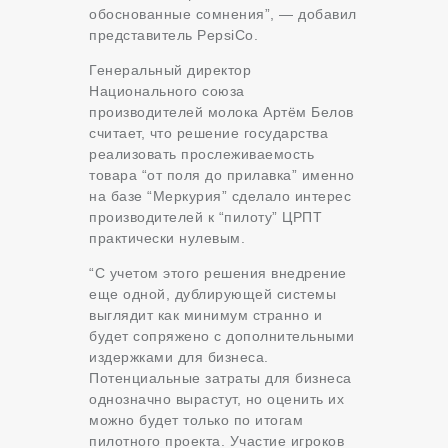
обоснованные сомнения”, — добавил
представитель PepsiCo.
Генеральный директор
Национального союза
производителей молока Артём Белов
считает, что решение государства
реализовать прослеживаемость
товара “от поля до прилавка” именно
на базе “Меркурия” сделало интерес
производителей к “пилоту” ЦРПТ
практически нулевым.
“С учетом этого решения внедрение
еще одной, дублирующей системы
выглядит как минимум странно и
будет сопряжено с дополнительными
издержками для бизнеса.
Потенциальные затраты для бизнеса
однозначно вырастут, но оценить их
можно будет только по итогам
пилотного проекта. Участие игроков