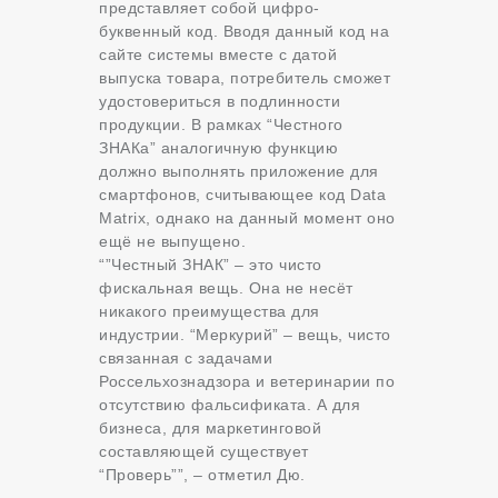
представляет собой цифро-
буквенный код. Вводя данный код на
сайте системы вместе с датой
выпуска товара, потребитель сможет
удостовериться в подлинности
продукции. В рамках “Честного
ЗНАКа” аналогичную функцию
должно выполнять приложение для
смартфонов, считывающее код Data
Matrix, однако на данный момент оно
ещё не выпущено.
“”Честный ЗНАК” – это чисто
фискальная вещь. Она не несёт
никакого преимущества для
индустрии. “Меркурий” – вещь, чисто
связанная с задачами
Россельхознадзора и ветеринарии по
отсутствию фальсификата. А для
бизнеса, для маркетинговой
составляющей существует
“Проверь””, – отметил Дю.