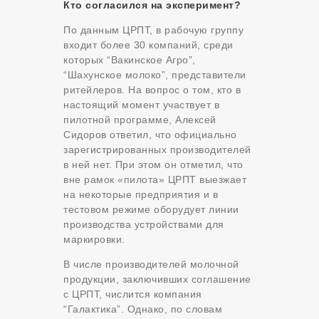
Кто согласился на эксперимент?
По данным ЦРПТ, в рабочую группу
входит более 30 компаний, среди
которых “Вакинское Агро”,
“Шахунское молоко”, представители
ритейлеров. На вопрос о том, кто в
настоящий момент участвует в
пилотной программе, Алексей
Сидоров ответил, что официально
зарегистрированных производителей
в ней нет. При этом он отметил, что
вне рамок «пилота» ЦРПТ выезжает
на некоторые предприятия и в
тестовом режиме оборудует линии
производства устройствами для
маркировки.
В числе производителей молочной
продукции, заключивших соглашение
с ЦРПТ, числится компания
“Галактика”. Однако, по словам