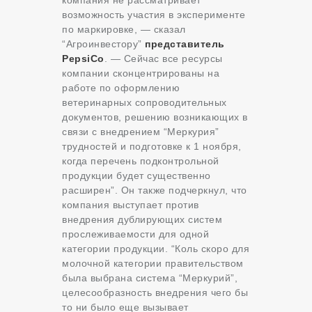
компания не рассматривает
возможность участия в эксперименте
по маркировке, — сказал
“Агроинвестору”
представитель
PepsiCo
. — Сейчас все ресурсы
компании сконцентрированы на
работе по оформлению
ветеринарных сопроводительных
документов, решению возникающих в
связи с внедрением “Меркурия”
трудностей и подготовке к 1 ноября,
когда перечень подконтрольной
продукции будет существенно
расширен”. Он также подчеркнул, что
компания выступает против
внедрения дублирующих систем
прослеживаемости для одной
категории продукции. “Коль скоро для
молочной категории правительством
была выбрана система “Меркурий”,
целесообразность внедрения чего бы
то ни было еще вызывает