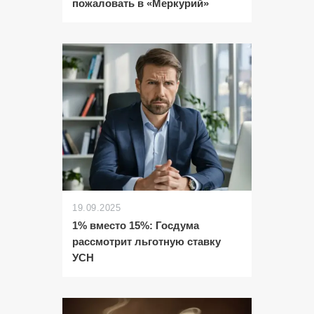
пожаловать в «Меркурий»
19.09.2025
1% вместо 15%: Госдума
рассмотрит льготную ставку
УСН