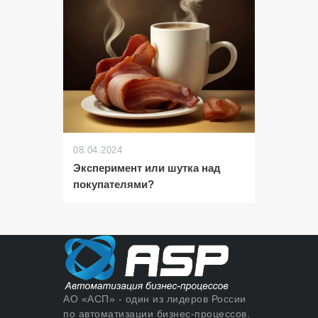
08.04.2024
Эксперимент или шутка над
покупателями?
АО «АСП» - один из лидеров России
по автоматизации бизнес-процессов.