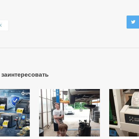
К
 заинтересовать