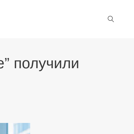
е” получили