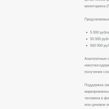
мониторинга (
Предлагаемые 
5 000 рубл
50 000 руб
500 000 ру
Аналогичные с
никотинсодер
получения со
Поддержка зак
маркированных
человека в фи
или ценовое о