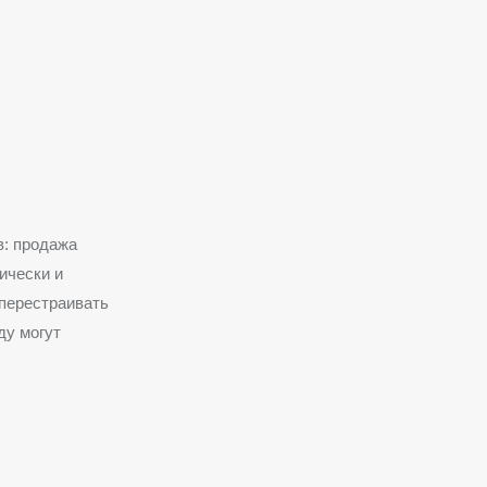
в: продажа
ически и
 перестраивать
ду могут