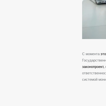
С момента
эт
Государственн
законопроект,
ответственнос
системой мони