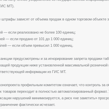
ГИС МТ).
штрафы зависят от объема продаж в одном торговом объекте з
ей — если реализовано не более 100 единиц;
лей — если продано от 101 до 1 000 единиц;
блей — если объем превысил 1 000 единиц.
анкции предусмотрены и за игнорирование запрета продажи таб
жащей продукции ниже установленной максимальной розничной
ответствующей информации из ГИС МТ.
онопроекта профильным комитетом означает, что контроль за 
 товаров переходит в полностью автоматизированный формат.
ксации нарушений минимизируется, а риск «не заметить» проср
граничение фактически исчезает.