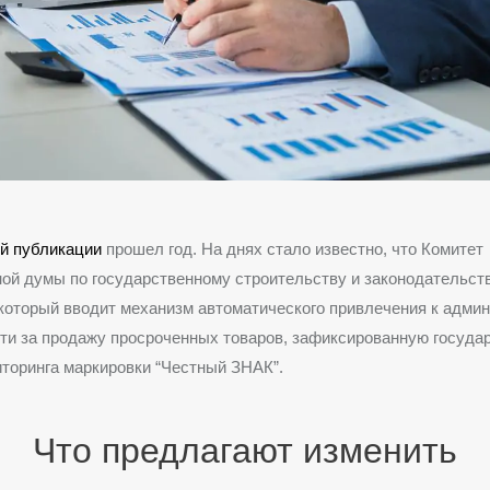
ой публикации
прошел год. На днях стало известно, что Комитет
ой думы по государственному строительству и законодательст
который вводит механизм автоматического привлечения к адми
ти за продажу просроченных товаров, зафиксированную госуда
торинга маркировки “Честный ЗНАК”.
Что предлагают изменить