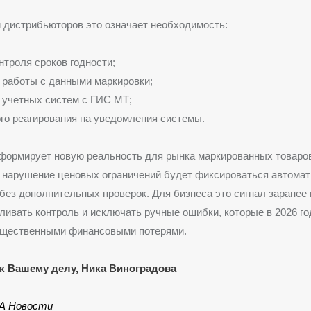
 дистрибьюторов это означает необходимость:
онтроля сроков годности;
 работы с данными маркировки;
 учетных систем с ГИС МТ;
го реагирования на уведомления системы.
формирует новую реальность для рынка маркированных товаро
 нарушение ценовых ограничений будет фиксироваться автомат
без дополнительных проверок. Для бизнеса это сигнал заранее
ливать контроль и исключать ручные ошибки, которые в 2026 го
ущественными финансовыми потерями.
к Вашему делу, Ника Виноградова
А Новости