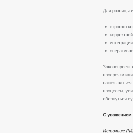
Для розницы и
строгого к
корректной
интеграции
оперативно
Законопроект 
просрочки или
наказываться 
процессы, уси
обернуться с
С уважением 
Источник:
РИ