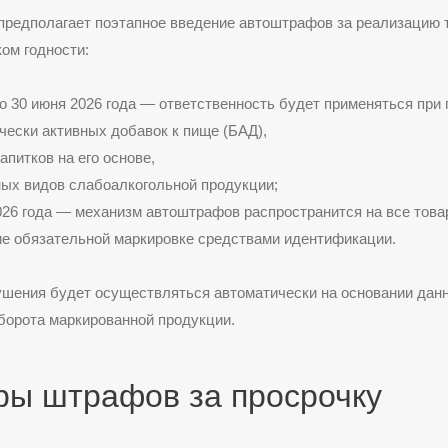
предполагает поэтапное введение автоштрафов за реализацию 
ом годности:
по 30 июня 2026 года — ответственность будет применяться при
чески активных добавок к пище (БАД),
напитков на его основе,
ых видов слабоалкогольной продукции;
026 года — механизм автоштрафов распространится на все това
е обязательной маркировке средствами идентификации.
ушения будет осуществляться автоматически на основании дан
борота маркированной продукции.
ры штрафов за просрочку