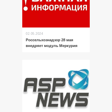
02.05.2024
Россельхознадзор 28 мая
внедряет модуль Меркурия