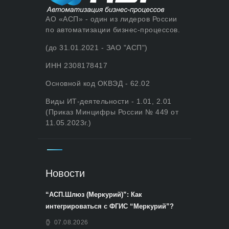
АО «АСП» - один из лидеров России
по автоматизации бизнес-процессов.
(до 31.01.2021 - ЗАО "АСП")
ИНН 2308178417
Основной код ОКВЭД - 62.02
Виды ИТ-деятельности - 1.01, 2.01
(Приказ Минцифры России № 449 от
11.05.2023г.)
Новости
“АСП.Шлюз (Меркурий)”: Как
интегрироваться с ФГИС “Меркурий”?
07.08.2026