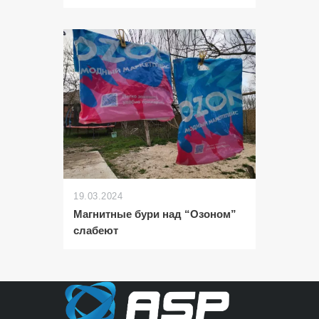
19.03.2024
Магнитные бури над “Озоном”
слабеют