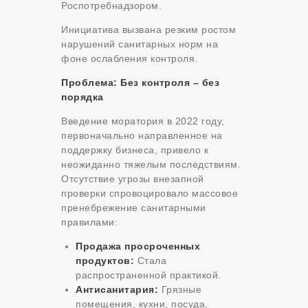
Роспотребнадзором.
Инициатива вызвана резким ростом
нарушений санитарных норм на
фоне ослабления контроля.
Проблема: Без контроля – без
порядка
Введение моратория в 2022 году,
первоначально направленное на
поддержку бизнеса, привело к
неожиданно тяжелым последствиям.
Отсутствие угрозы внезапной
проверки спровоцировало массовое
пренебрежение санитарными
правилами:
Продажа просроченных
продуктов:
Стала
распространенной практикой.
Антисанитария:
Грязные
помещения, кухни, посуда,