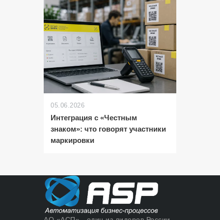
05.06.2026
Интеграция с «Честным
знаком»: что говорят участники
маркировки
АО «АСП» - один из лидеров России