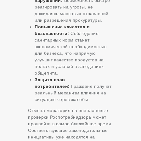
нарушений:
Возможность быстро
реагировать на угрозы, не
дожидаясь массовых отравлений
или разрешения прокуратуры.
Повышение качества и
безопасности:
Соблюдение
санитарных норм станет
экономической необходимостью
для бизнеса, что напрямую
улучшит качество продуктов на
полках и условий в заведениях
общепита.
Защита прав
потребителей:
Граждане получат
реальный механизм влияния на
ситуацию через жалобы.
Отмена моратория на внеплановые
проверки Роспотребнадзора может
произойти в самое ближайшее время.
Соответствующие законодательные
инициативы уже находятся на