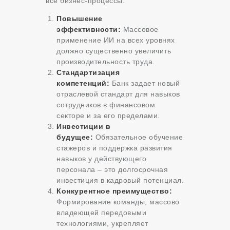
все бизнес-процессы:
Повышение
эффективности:
Массовое
применение ИИ на всех уровнях
должно существенно увеличить
производительность труда.
Стандартизация
компетенций:
Банк задает новый
отраслевой стандарт для навыков
сотрудников в финансовом
секторе и за его пределами.
Инвестиции в
будущее:
Обязательное обучение
стажеров и поддержка развития
навыков у действующего
персонала – это долгосрочная
инвестиция в кадровый потенциал.
Конкурентное преимущество:
Формирование команды, массово
владеющей передовыми
технологиями, укрепляет