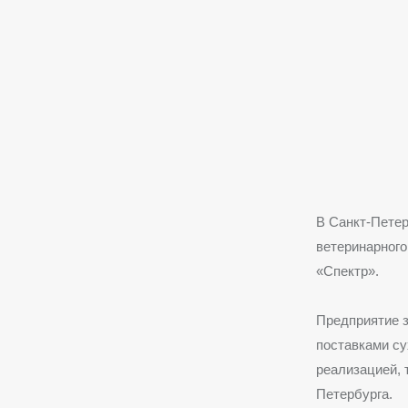
В Санкт-Пете
ветеринарног
«Спектр».
Предприятие з
поставками су
реализацией, 
Петербурга.