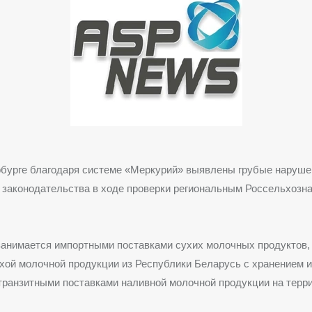
рбурге благодаря системе «Меркурий» выявлены грубые наруше
о законодательства в ходе проверки региональным Россельхоз
анимается импортными поставками сухих молочных продуктов, 
хой молочной продукции из Республики Беларусь с хранением
транзитными поставками наливной молочной продукции на терри