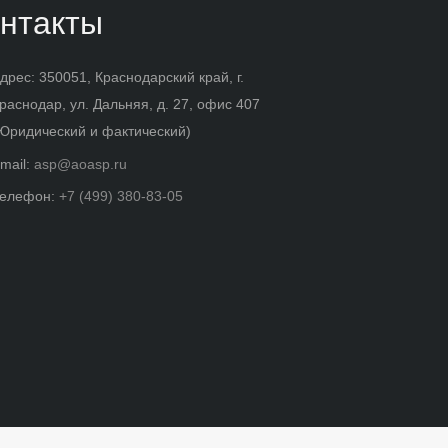
нтакты
дрес: 350051, Краснодарский край, г.
раснодар, ул. Дальняя, д. 27, офис 407
Юридический и фактический)
mail:
asp@aoasp.ru
елефон:
+7 (499) 380-83-05