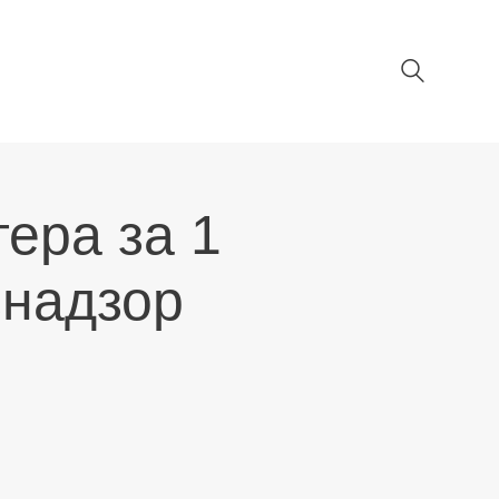
ера за 1
знадзор