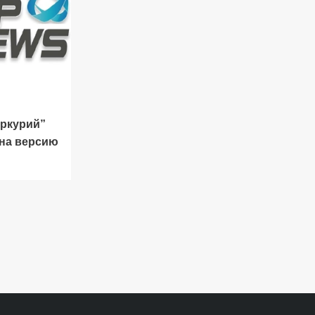
ркурий”
 на версию