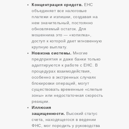
Концентрация средств.
ЕНС
объединяет все налоговые
платежи и излишки, создавая на
нем значительный, постоянно
обновляемый остаток. Для
мошенника это — «копилка»,
доступ к которой дает мгновенную
крупную выплату.
Новизна системы.
Многие
предприятия и даже банки только
адаптируются к работе с ЕНС. В
процедурах взаимодействия,
особенно в экстренных случаях
блокировки операций, могут
существовать временные «слепые
зоны» или недостаточная скорость
реакции.
Иллюзия
защищенности.
Высокий статус
счета, находящегося в ведении
ФНС, мог породить у руководства