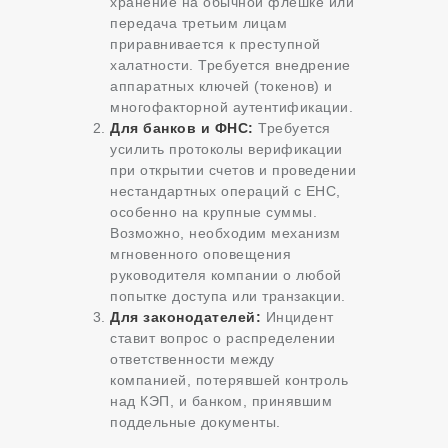
хранение на обычной флешке или
передача третьим лицам
приравнивается к преступной
халатности. Требуется внедрение
аппаратных ключей (токенов) и
многофакторной аутентификации.
Для банков и ФНС:
Требуется
усилить протоколы верификации
при открытии счетов и проведении
нестандартных операций с ЕНС,
особенно на крупные суммы.
Возможно, необходим механизм
мгновенного оповещения
руководителя компании о любой
попытке доступа или транзакции.
Для законодателей:
Инцидент
ставит вопрос о распределении
ответственности между
компанией, потерявшей контроль
над КЭП, и банком, принявшим
поддельные документы.