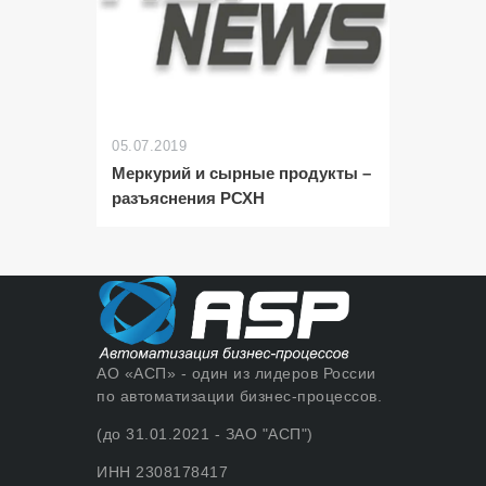
05.07.2019
Меркурий и сырные продукты –
разъяснения РСХН
АО «АСП» - один из лидеров России
по автоматизации бизнес-процессов.
(до 31.01.2021 - ЗАО "АСП")
ИНН 2308178417