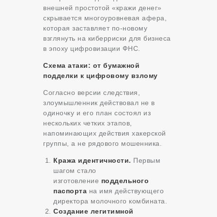
внешней простотой «кражи денег»
скрывается многоуровневая афера,
которая заставляет по-новому
взглянуть на киберриски для бизнеса
в эпоху цифровизации ФНС.
Схема атаки: от бумажной
подделки к цифровому взлому
Согласно версии следствия,
злоумышленник действовал не в
одиночку и его план состоял из
нескольких четких этапов,
напоминающих действия хакерской
группы, а не рядового мошенника.
Кража идентичности.
Первым
шагом стало
изготовление
поддельного
паспорта
на имя действующего
директора молочного комбината.
Создание легитимной