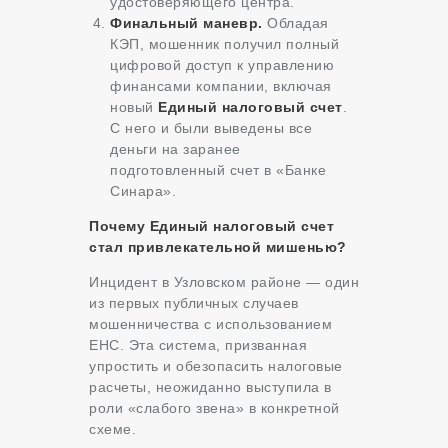
удостоверяющего центра.
Финальный маневр.
Обладая
КЭП, мошенник получил полный
цифровой доступ к управлению
финансами компании, включая
новый
Единый налоговый счет
.
С него и были выведены все
деньги на заранее
подготовленный счет в «Банке
Синара».
Почему Единый налоговый счет
стал привлекательной мишенью?
Инцидент в Узловском районе — один
из первых публичных случаев
мошенничества с использованием
ЕНС. Эта система, призванная
упростить и обезопасить налоговые
расчеты, неожиданно выступила в
роли «слабого звена» в конкретной
схеме.