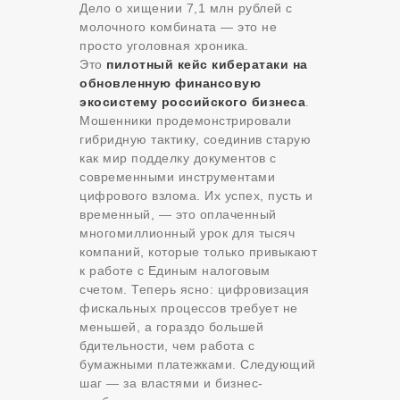
Дело о хищении 7,1 млн рублей с
молочного комбината — это не
просто уголовная хроника.
Это
пилотный кейс кибератаки на
обновленную финансовую
экосистему российского бизнеса
.
Мошенники продемонстрировали
гибридную тактику, соединив старую
как мир подделку документов с
современными инструментами
цифрового взлома. Их успех, пусть и
временный, — это оплаченный
многомиллионный урок для тысяч
компаний, которые только привыкают
к работе с Единым налоговым
счетом. Теперь ясно: цифровизация
фискальных процессов требует не
меньшей, а гораздо большей
бдительности, чем работа с
бумажными платежками. Следующий
шаг — за властями и бизнес-