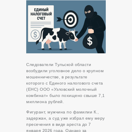
Следователи Тульской области
возбудили уголовное дело о крупном
мошенничестве, в результате
которого с Единого налогового счета
(ЕНС) ООО «Узловский молочный
комбинат» было похищено свыше 7,1
миллиона рублей.
Фигурант, мужчина по фамилии К.,
задержан, а суд уже избрал ему меру
пресечения в виде ареста до 7
января 2026 года. Однако за