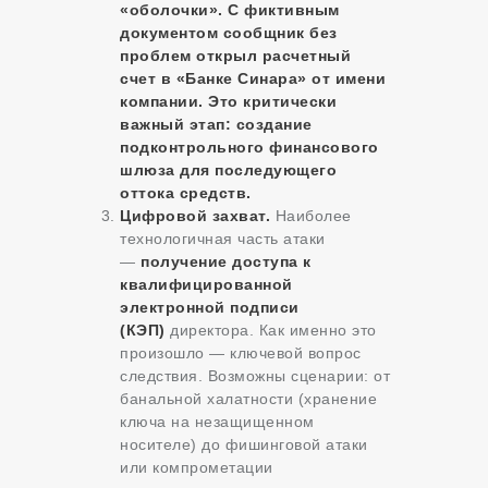
«оболочки». С фиктивным
документом сообщник без
проблем открыл расчетный
счет в «Банке Синара» от имени
компании. Это критически
важный этап: создание
подконтрольного финансового
шлюза для последующего
оттока средств.
Цифровой захват.
Наиболее
технологичная часть атаки
—
получение доступа к
квалифицированной
электронной подписи
(КЭП)
директора. Как именно это
произошло — ключевой вопрос
следствия. Возможны сценарии: от
банальной халатности (хранение
ключа на незащищенном
носителе) до фишинговой атаки
или компрометации