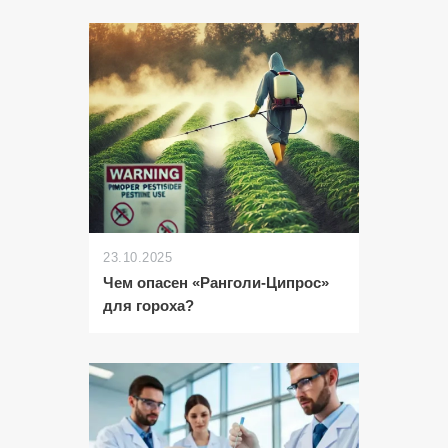
23.10.2025
Чем опасен «Ранголи-Ципрос»
для гороха?