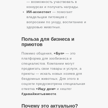
— возможность участвовать в
конкурсах и получать награды.
ИИ-ассистент
— помогает
владельцам питомцев с
вопросами по уходу, воспитанию и
здоровью животных.
Польза для бизнеса и
приютов
Помимо общения,
«Буп»
— это
платформа для зообизнеса и
специалистов. Компании могут
продвигать свои товары и услуги, а
приюты — искать новых хозяев для
бездомных животных. Для этого в
соцсети предусмотрена специальная
отметка
«Ищу дом»
и хештег
#давайжитьвместе
.
Почему это актуально?