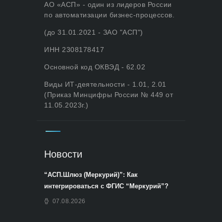
АО «АСП» - один из лидеров России
по автоматизации бизнес-процессов.
(до 31.01.2021 - ЗАО "АСП")
ИНН 2308178417
Основной код ОКВЭД - 62.02
Виды ИТ-деятельности - 1.01, 2.01
(Приказ Минцифры России № 449 от
11.05.2023г.)
Новости
“АСП.Шлюз (Меркурий)”: Как
интегрироваться с ФГИС “Меркурий”?
07.08.2026