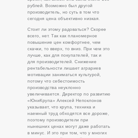
рублей. Возможно был другой
производитель, но суть в том что
сегодня цена объективно низкая.
Стоит ли этому радоваться? Скорее
всего, нет. Так как планомерное
повышение цен комфортнее, чем
скачки, то вверх, то вниз. При чем это
лучше, как для покупателей, так и
для производителей. Снижение
рентабельности лишает аграриев
мотивации заниматься культурой,
потому что себестоимость
производства неуклонно
увеличивается. Директор по развитию
«ЮниКрупа» Алексей Непоклонов
указывает, что крупа, техника и
наемный труд обходятся все дороже,
поэтому производители при
нынешних ценах могут даже работать
в минус. И это при том, что у многих