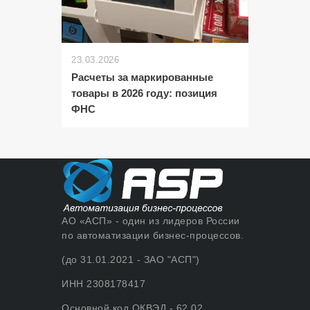
23.03.2026
Расчеты за маркированные
товары в 2026 году: позиция
ФНС
АО «АСП» - один из лидеров России
по автоматизации бизнес-процессов.
(до 31.01.2021 - ЗАО "АСП")
ИНН 2308178417
Основной код ОКВЭД - 62.02