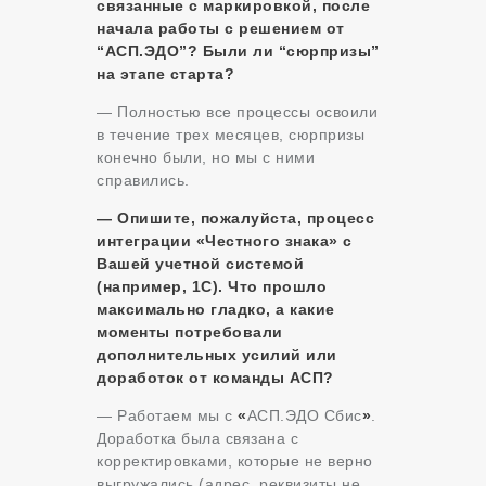
связанные с маркировкой, после
начала работы с решением от
“АСП.ЭДО”? Были ли “сюрпризы”
на этапе старта?
— Полностью все процессы освоили
в течение трех месяцев, сюрпризы
конечно были, но мы с ними
справились.
— Опишите, пожалуйста, процесс
интеграции «Честного знака» с
Вашей учетной системой
(например, 1С). Что прошло
максимально гладко, а какие
моменты потребовали
дополнительных усилий или
доработок от команды АСП?
— Работаем мы с
«
АСП.ЭДО Сбис
»
.
Доработка была связана с
корректировками, которые не верно
выгружались (адрес, реквизиты не