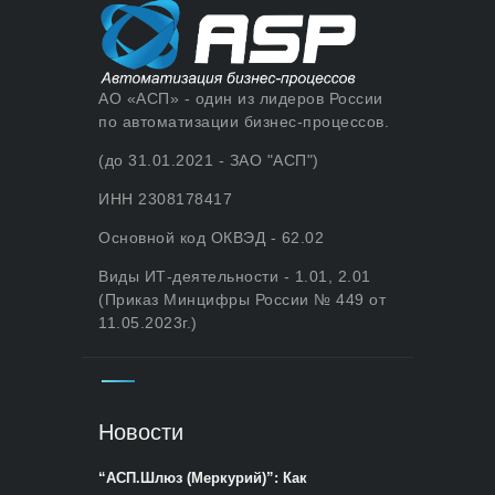
АО «АСП» - один из лидеров России
по автоматизации бизнес-процессов.
(до 31.01.2021 - ЗАО "АСП")
ИНН 2308178417
Основной код ОКВЭД - 62.02
Виды ИТ-деятельности - 1.01, 2.01
(Приказ Минцифры России № 449 от
11.05.2023г.)
Новости
“АСП.Шлюз (Меркурий)”: Как