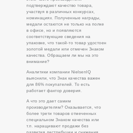
подтверждают качество товара,
участвуя в различных конкурсах,
номинациях. Полученные награды,
медали остаются не только на полке
в офисе, но и появляются
соответствующие сведения на
упаковке, что такой-то товар удостоен
золотой медали или отмечен Знаком
качества. Обращаем ли мы на это
внимание?
Аналитики компании NielsenIQ
выяснили, что Знак качества важен
для 86% покупателей. То есть
работает фактор доверия.
А что это дает самим
производителям? Оказывается, что
более трети товаров отмеченных
специальном Знаком качества или
т.п. наращивают продажи без
развития дистрибуции и снижения