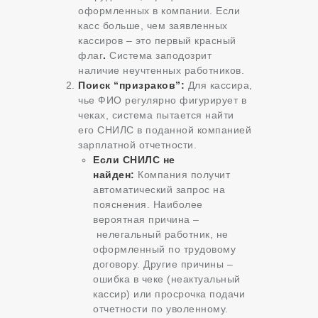
оформленных в компании. Если
касс больше, чем заявленных
кассиров – это первый красный
флаг
.
Система заподозрит
наличие неучтенных работников.
Поиск “призраков”:
Для кассира,
чье ФИО регулярно фигурирует в
чеках, система пытается найти
его СНИЛС в поданной компанией
зарплатной отчетности.
Если СНИЛС не
найден:
Компания получит
автоматический запрос на
пояснения. Наиболее
вероятная причина –
нелегальный работник, не
оформленный по трудовому
договору. Другие причины –
ошибка в чеке (неактуальный
кассир) или просрочка подачи
отчетности по уволенному.