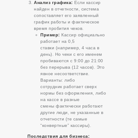
Анализ графика:
Если кассир
найден в отчетности, система
сопоставляет его заявленный
график работы и фактическое
время пробития чеков.
Пример:
Кассир официально
работает на 0,5
ставки (например, 4 часа в
день). Но чеки с его именем
пробиваются с 9:00 до 21:00
без перерыва (12 часов). Это
явное несоответствие.
Варианты: либо
сотрудник работает сверх
нормы без оформления, либо
на кассе в разные
смены фактически работают
другие люди, не указанные в
отчетности (те самые
“конвертные” кассиры).
Последствия для бизнеса: