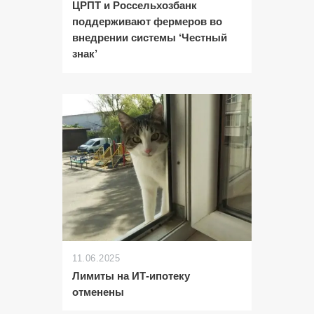
ЦРПТ и Россельхозбанк
поддерживают фермеров во
внедрении системы ‘Честный
знак’
11.06.2025
Лимиты на ИТ-ипотеку
отменены