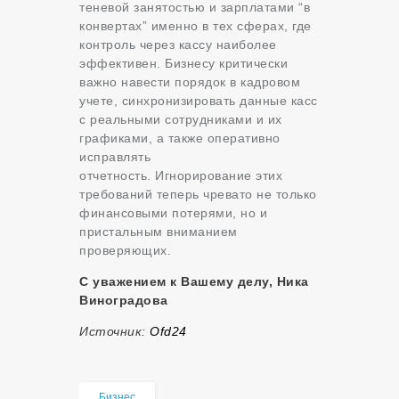
теневой занятостью и зарплатами “в
конвертах” именно в тех сферах, где
контроль через кассу наиболее
эффективен. Бизнесу критически
важно навести порядок в кадровом
учете, синхронизировать данные касс
с реальными сотрудниками и их
графиками, а также оперативно
исправлять
отчетность. Игнорирование этих
требований теперь чревато не только
финансовыми потерями, но и
пристальным вниманием
проверяющих.
С уважением к Вашему делу, Ника
Виноградова
Источник:
Оfd24
Бизнес