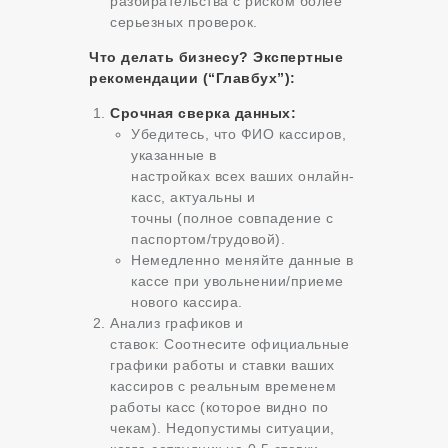
разбирательства с риском более
серьезных проверок.
Что делать бизнесу? Экспертные
рекомендации (“Главбух”):
Срочная сверка данных:
Убедитесь, что ФИО кассиров,
указанные в
настройках всех ваших онлайн-
касс, актуальны и
точны (полное совпадение с
паспортом/трудовой).
Немедленно меняйте данные в
кассе при увольнении/приеме
нового кассира.
Анализ графиков и
ставок: Соотнесите официальные
графики работы и ставки ваших
кассиров с реальным временем
работы касс (которое видно по
чекам). Недопустимы ситуации,