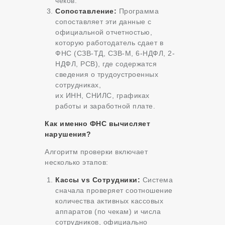
чеков.
Сопоставление:
Программа
сопоставляет эти данные с
официальной отчетностью,
которую работодатель сдает в
ФНС (СЗВ-ТД, СЗВ-М, 6-НДФЛ, 2-
НДФЛ, РСВ), где содержатся
сведения о трудоустроенных
сотрудниках,
их ИНН, СНИЛС, графиках
работы и заработной плате.
Как именно ФНС вычисляет
нарушения?
Алгоритм проверки включает
несколько этапов:
Кассы vs Сотрудники:
Система
сначала проверяет соотношение
количества активных кассовых
аппаратов (по чекам) и числа
сотрудников, официально