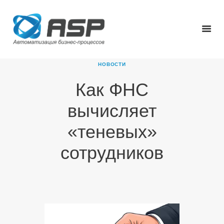
НОВОСТИ
Как ФНС
ГЛАВНАЯ
вычисляет
О КОМПАНИИ
ПРОДУКТЫ
«теневых»
НОВОСТИ
сотрудников
КАРЬЕРА
ПАРТНЕРЫ
КОНТАКТЫ