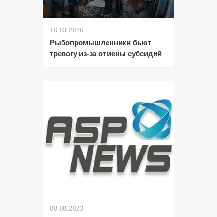
16.03.2026
Рыбопромышленники бьют
тревогу из-за отмены субсидий
08.08.2023