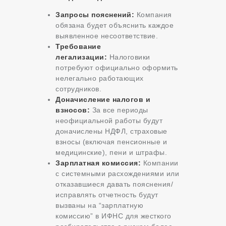
Запросы пояснений:
Компания
обязана будет объяснить каждое
выявленное несоответствие.
Требование
легализации:
Налоговики
потребуют официально оформить
нелегально работающих
сотрудников.
Доначисление налогов и
взносов:
За все периоды
неофициальной работы будут
доначислены НДФЛ, страховые
взносы (включая пенсионные и
медицинские), пени и штрафы.
Зарплатная комиссия:
Компании
с системными расхождениями или
отказавшиеся давать пояснения/
исправлять отчетность будут
вызваны на “зарплатную
комиссию” в ИФНС для жесткого