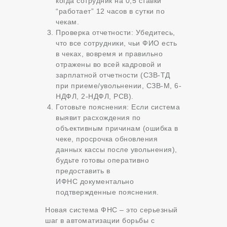
когда сотрудник на 0,5 ставки
“работает” 12 часов в сутки по
чекам.
Проверка отчетности: Убедитесь,
что все сотрудники, чьи ФИО есть
в чеках, вовремя и правильно
отражены во всей кадровой и
зарплатной отчетности (СЗВ-ТД
при приеме/увольнении, СЗВ-М, 6-
НДФЛ, 2-НДФЛ, РСВ).
Готовьте пояснения: Если система
выявит расхождения по
объективным причинам (ошибка в
чеке, просрочка обновления
данных кассы после увольнения),
будьте готовы оперативно
предоставить в
ИФНС документально
подтвержденные пояснения.
Новая система ФНС – это серьезный
шаг в автоматизации борьбы с