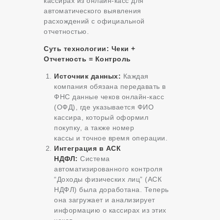
кассирах из онлайн-касс для
автоматического выявления
расхождений с официальной
отчетностью.
Суть технологии: Чеки +
Отчетность = Контроль
Источник данных:
Каждая
компания обязана передавать в
ФНС данные чеков онлайн-касс
(ОФД), где указывается ФИО
кассира, который оформил
покупку, а также номер
кассы и точное время операции.
Интеграция в АСК
НДФЛ:
Система
автоматизированного контроля
“Доходы физических лиц” (АСК
НДФЛ) была доработана. Теперь
она загружает и анализирует
информацию о кассирах из этих