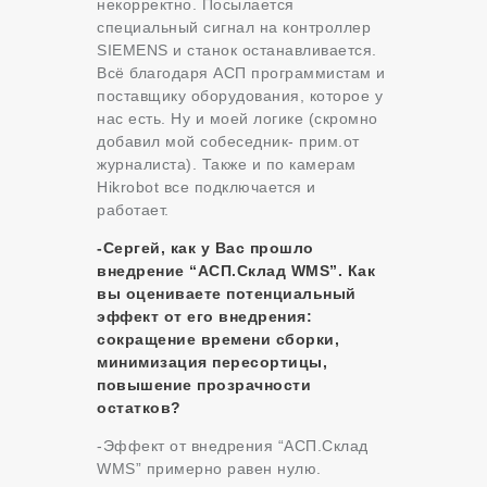
некорректно. Посылается
специальный сигнал на контроллер
SIEMENS и станок останавливается.
Всё благодаря АСП программистам и
поставщику оборудования, которое у
нас есть. Ну и моей логике (скромно
добавил мой собеседник- прим.от
журналиста). Также и по камерам
Hikrobot все подключается и
работает.
-Сергей, как у Вас
прошло
внедрение “АСП.Склад WMS”.
Как
вы оцениваете потенциальный
эффект от его внедрения:
сокращение времени сборки,
минимизация пересортицы,
повышение прозрачности
остатков?
-Эффект от внедрения
“АСП.Склад
WMS” примерно равен нулю.