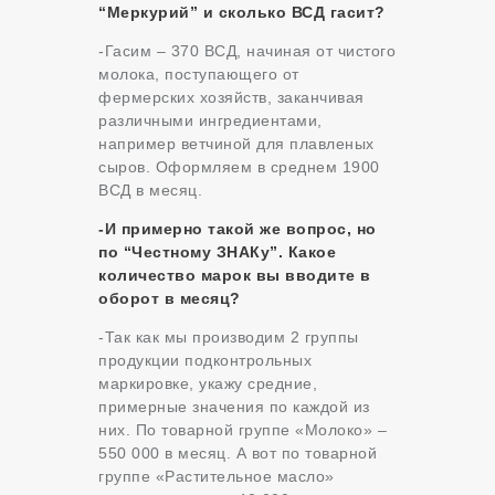
“Меркурий” и сколько ВСД гасит?
-Гасим – 370 ВСД, начиная от чистого
молока, поступающего от
фермерских хозяйств, заканчивая
различными ингредиентами,
например ветчиной для плавленых
сыров. Оформляем в среднем 1900
ВСД в месяц.
-И примерно такой же вопрос, но
по “Честному ЗНАКу”. Какое
количество марок вы вводите в
оборот в месяц?
-Так как мы производим 2 группы
продукции подконтрольных
маркировке, укажу средние,
примерные значения по каждой из
них. По товарной группе «Молоко» –
550 000 в месяц. А вот по товарной
группе «Растительное масло»