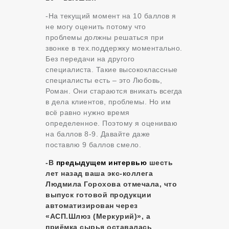
-На текущий момент на 10 баллов я
не могу оценить потому что
проблемы должны решаться при
звонке в тех.поддержку моментально.
Без передачи на другого
специалиста. Такие высококлассные
специалисты есть – это Любовь,
Роман. Они стараются вникать всегда
в дела клиентов, проблемы. Но им
всё равно нужно время
определенное. Поэтому я оцениваю
на баллов 8-9. Давайте даже
поставлю 9 баллов смело.
-В
предыдущем интервью
шесть
лет назад ваша экс-коллега
Людмила Горохова отмечала, что
выпуск готовой продукции
автоматизирован через
«АСП.Шлюз (Меркурий)», а
приёмка сырья оставалась