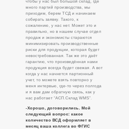
чтобы у нас был большой склад, где
много партий производства, мы
приходим, берем ТСД и начинаем
собирать заявку. Такого, к
сожалению, у нас нет. Может это и
правильно, но в нашем случае отдел
продаж и экономисты стараются
минимизировать производственные
риски для продукции, которая будет
невостребованная. Так же это даёт
гарантию, что произведённая нами
продукция всегда будет свежая. А вот
когда у нас начнется партионный
учет, то можете взять повторно у
меня интервью, где-то через полгода
и я вам дам обратную связь, как у
нас работает “АСП.Склад WMS”.
-Хорошо, договорились. Мой
следующий вопрос: какое
количество ВСД оформляет в
месяц ваша коллега во ФГИС