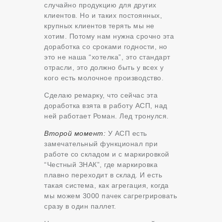
случайно продукцию для других
клиентов. Но и таких постоянных,
крупных клиентов терять мы не
хотим. Потому нам нужна срочно эта
доработка со сроками годности, но
это не наша “хотелка”, это стандарт
отрасли, это должно быть у всех у
кого есть молочное производство.
Сделаю ремарку, что сейчас эта
доработка взята в работу АСП, над
ней работает Роман. Лед тронулся.
Второй момент:
У АСП есть
замечательный функционал при
работе со складом и с маркировкой
“Честный ЗНАК”, где маркировка
плавно переходит в склад. И есть
такая система, как агрегация, когда
мы можем 3000 пачек сагрегрировать
сразу в один паллет.