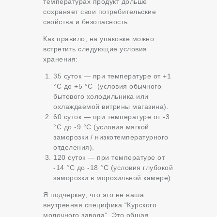
температурах продукт дольше
сохраняет свои потребительские
свойства и безопасность.
Как правило, на упаковке можно
встретить следующие условия
хранения:
35 суток — при температуре от +1
°C до +5 °C (условия обычного
бытового холодильника или
охлаждаемой витрины магазина).
60 суток — при температуре от -3
°C до -9 °C (условия мягкой
заморозки / низкотемпературного
отделения).
120 суток — при температуре от
-14 °C до -18 °C (условия глубокой
заморозки в морозильной камере).
Я подчеркну, что это не наша
внутренняя специфика “Курского
молочного завода”. Это общая