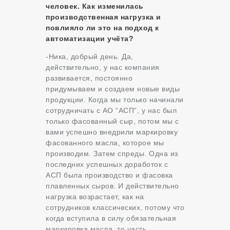
человек.
Как изменилась
производственная нагрузка и
повлияло ли это на подход к
автоматизации учёта?
-Ника, добрый день. Да,
действительно, у нас компания
развивается, постоянно
придумываем и создаем новые виды
продукции. Когда мы только начинали
сотрудничать с АО “АСП”, у нас был
только фасованный сыр, потом мы с
вами успешно внедрили маркировку
фасованного масла, которое мы
производим. Затем спреды. Одна из
последних успешных доработок с
АСП была производство и фасовка
плавленных сыров. И действительно
нагрузка возрастает, как на
сотрудников классических, потому что
когда вступила в силу обязательная
маркировка масла, то часть