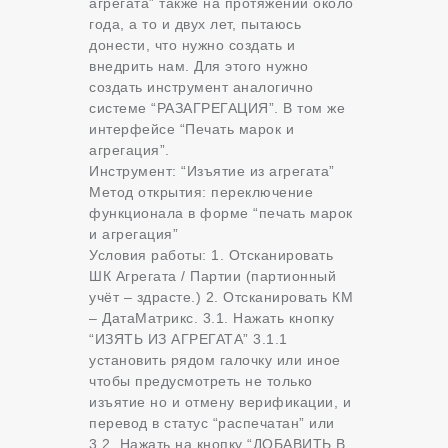
агрегата” также на протяжении около
года, а то и двух лет, пытаюсь
донести, что нужно создать и
внедрить нам. Для этого нужно
создать инструмент аналогично
системе “РАЗАГРЕГАЦИЯ”. В том же
интерфейсе “Печать марок и
агрегация”.
Инструмент: “Изъятие из агрегата”
Метод открытия: переключение
функционала в форме “печать марок
и агрегация”
Условия работы: 1. Отсканировать
ШК Агрегата / Партии (партионный
учёт – здрасте.) 2. Отсканировать КМ
– ДатаМатрикс. 3.1. Нажать кнопку
“ИЗЯТЬ ИЗ АГРЕГАТА” 3.1.1
установить рядом галочку или иное
чтобы предусмотреть не только
изъятие но и отмену верификации, и
перевод в статус “распечатан” или
3.2. Нажать на кнопку “ДОБАВИТЬ В