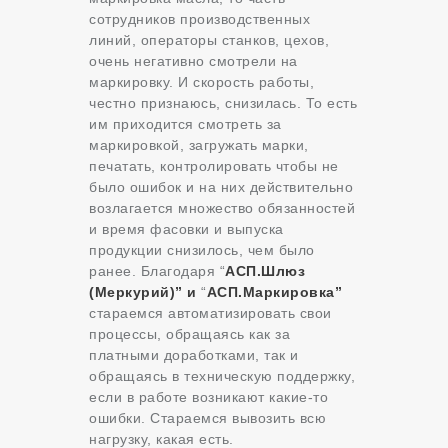
сотрудников производственных
линий, операторы станков, цехов,
очень негативно смотрели на
маркировку. И скорость работы,
честно признаюсь, снизилась. То есть
им приходится смотреть за
маркировкой, загружать марки,
печатать, контролировать чтобы не
было ошибок и на них действительно
возлагается множество обязанностей
и время фасовки и выпуска
продукции снизилось, чем было
ранее. Благодаря “
АСП.Шлюз
(Меркурий)” и
“
АСП.Маркировка”
стараемся автоматизировать свои
процессы, обращаясь как за
платными доработками, так и
обращаясь в техническую поддержку,
если в работе возникают какие-то
ошибки. Стараемся вывозить всю
нагрузку, какая есть.