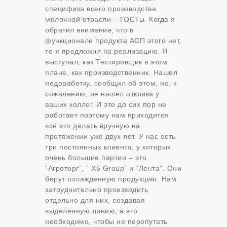
специфика всего производства
молочной отрасли – ГОСТы. Когда я
обратил внимание, что в
функционале продукта АСП этого нет,
то я предложил на реализацию. Я
выступал, как Тестировщик в этом
плане, как производственник. Нашел
недоработку, сообщил об этом, но, к
сожалению, не нашел отклика у
ваших коллег. И это до сих пор не
работает поэтому нам приходится
всё это делать вручную на
протяжении уже двух лет. У нас есть
три постоянных клиента, у которых
очень большие партии – это
“Агроторг”, ” X5 Group” и “Лента”. Они
берут охлажденную продукцию. Нам
затруднительно производить
отдельно для них, создавая
выделенную линию, а это
необходимо, чтобы не перепутать