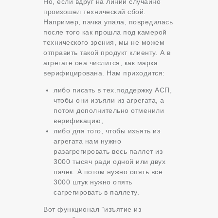
Но, если вдруг на линии случайно
произошел технический сбой.
Например, пачка упала, повредилась
после того как прошла под камерой
технического зрения, мы не можем
отправить такой продукт клиенту. А в
агрегате она числится, как марка
верифицирована. Нам приходится:
либо писать в тех.поддержку АСП,
чтобы они изъяли из агрегата, а
потом дополнительно отменили
верификацию,
либо для того, чтобы изъять из
агрегата нам нужно
разагрегировать весь паллет из
3000 тысяч ради одной или двух
пачек. А потом нужно опять все
3000 штук нужно опять
сагрегировать в паллету.
Вот функционал “изъятие из