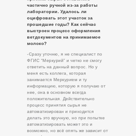
частично ручной из-за работы
лаборатории. Удалось ли
оцифровать этот участок за
прошедшие годы? Как сейчас
выстроен процесс оформления
ветдокументов на принимаемое
молоко?
-Сразу уточню, я не специалист по
ФГИС “Меркурий” и четко не смогу
ответить на данный вопрос. Но у
меня есть коллега, которая
занимается Меркурием и ту
информацию, которую я получаю от
нее, она в основном всегда
положительная. Действительно
процесс принятия сырья не
автоматизирован и приходится
делать это вручную, но при попытке
автоматизировать может это и
возможно, но всё опять же зависит от