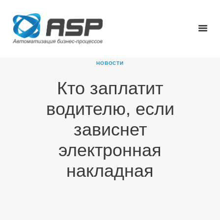
НОВОСТИ
Кто заплатит
ГЛАВНАЯ
водителю, если
О КОМПАНИИ
ПРОДУКТЫ
зависнет
НОВОСТИ
электронная
КАРЬЕРА
ПАРТНЕРЫ
накладная
КОНТАКТЫ