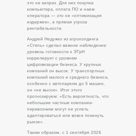
это не каприз. Для них покупка
компьютера, оплата ПО и наем
оператора — это не «оптимизация
издержек», а прямая угроза
рентабельности.
Андрей Недужко из агрохолдинга
«Степь» сделал важное наблюдение:
уровень готовности к ЭТрН
коррелирует с уровнем
цифровизации бизнеса. У крупных
компаний он высок. У транспортных
компаний малого и среднего бизнеса,
особенно с автопарком до 5 машин,
он «не высок». Итог этого
прогнозируем: «Есть вероятность, что
небольшие частные компании-
перевозчики могут не успеть
адаптироваться или вовсе покинуть
рынок».
Таким образом, с 1 сентября 2026