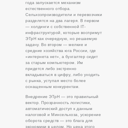
года запускается механизм
естественного отбора.
Сельхозпроизводители и перевозчики
разделятся на два лагеря. В первом
— холдинги с собственной IT-
инфраструктурой, которые воспримут
ЭТрН как очередную, но решаемую
задачу. Во втором — мелкие и
средние хозяйства юга России, где
«интернета нет», а бухгалтер сидит
за старым компьютером. Им
придется либо экстренно
вкладываться в цифру, либо уходить
с рынка, уступая место более
оснащенным конкурентам.
Внедрение ЭТрН — это правильный
вектор. Прозрачность логистики,
автоматический доступ к данным
налоговой и Минсельхоза, ускорение
оборота средств — это блага для
экономики в целом. Но цена этого