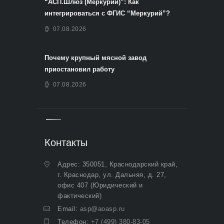
“АСП.Шлюз (Меркурий)”: Как
интегрироваться с ФГИС “Меркурий”?
07.08.2026
Почему крупный мясной завод
приостановил работу
07.08.2026
Контакты
Адрес: 350051, Краснодарский край,
г. Краснодар, ул. Дальняя, д. 27,
офис 407 (Юридический и
фактический)
Email:
asp@aoasp.ru
Телефон:
+7 (499) 380-83-05