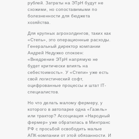
рублей. Затраты на ЭТрН будут не
схожими, но сопоставимыми по
болезненности для бюджета
хозяйства.
Для крупных агрохолдингов, таких как
«Степь», это операционные расходы.
Генеральный директор компании
Андрей Недужко спокоен:
«Внедрение ЭТрН напрямую не
будет критически влиять на
себестоимость». У «Степи» уже есть
свой логистический софт,
оцифрованные процессы и штат IT-
специалистов.
Но что делать малому фермеру, у
которого в автопарке одна «Газель»
или трактор? Ассоциация «Народный
фермер» уже обратилась в Минтранс
РФ с просьбой освободить малые
АПК-компании от этой обязанности. И