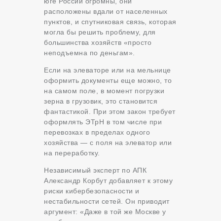
юге России огромны, они
расположены вдали от населенных
пунктов, и спутниковая связь, которая
могла бы решить проблему, для
большинства хозяйств «просто
неподъемна по деньгам».
Если на элеваторе или на мельнице
оформить документы еще можно, то
на самом поле, в момент погрузки
зерна в грузовик, это становится
фантастикой. При этом закон требует
оформлять ЭТрН в том числе при
перевозках в пределах одного
хозяйства — с поля на элеватор или
на переработку.
Независимый эксперт по АПК
Александр Корбут добавляет к этому
риски кибербезопасности и
нестабильности сетей. Он приводит
аргумент: «Даже в той же Москве у