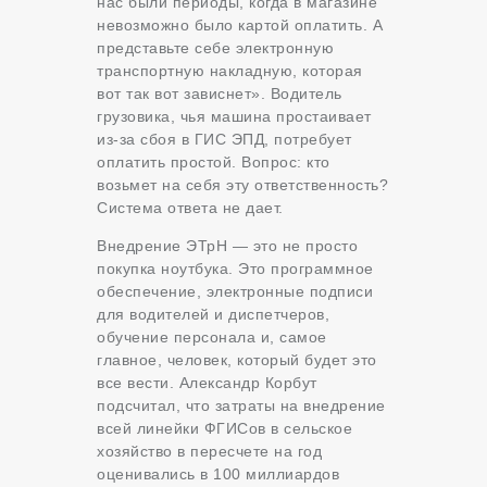
нас были периоды, когда в магазине
невозможно было картой оплатить. А
представьте себе электронную
транспортную накладную, которая
вот так вот зависнет». Водитель
грузовика, чья машина простаивает
из-за сбоя в ГИС ЭПД, потребует
оплатить простой. Вопрос: кто
возьмет на себя эту ответственность?
Система ответа не дает.
Внедрение ЭТрН — это не просто
покупка ноутбука. Это программное
обеспечение, электронные подписи
для водителей и диспетчеров,
обучение персонала и, самое
главное, человек, который будет это
все вести. Александр Корбут
подсчитал, что затраты на внедрение
всей линейки ФГИСов в сельское
хозяйство в пересчете на год
оценивались в 100 миллиардов