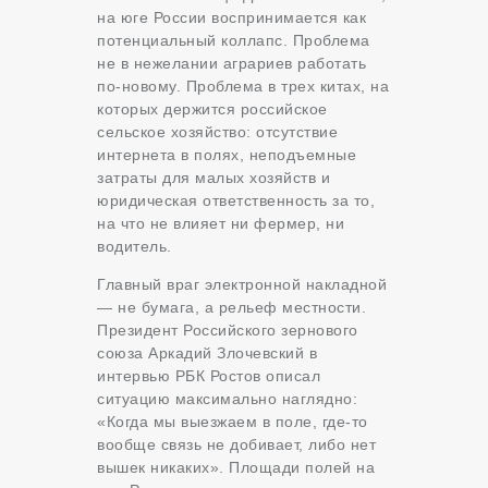
на юге России воспринимается как
потенциальный коллапс. Проблема
не в нежелании аграриев работать
по-новому. Проблема в трех китах, на
которых держится российское
сельское хозяйство: отсутствие
интернета в полях, неподъемные
затраты для малых хозяйств и
юридическая ответственность за то,
на что не влияет ни фермер, ни
водитель.
Главный враг электронной накладной
— не бумага, а рельеф местности.
Президент Российского зернового
союза Аркадий Злочевский в
интервью РБК Ростов описал
ситуацию максимально наглядно:
«Когда мы выезжаем в поле, где-то
вообще связь не добивает, либо нет
вышек никаких». Площади полей на