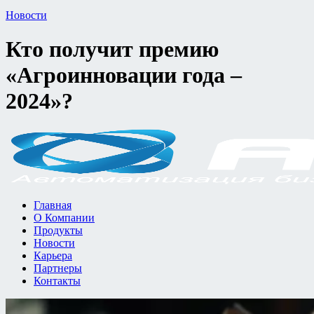
Новости
Кто получит премию
«Агроинновации года –
2024»?
Главная
О Компании
Продукты
Новости
Карьера
Партнеры
Контакты