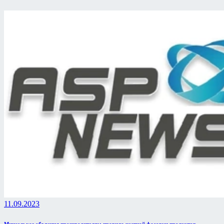
11.09.2023
Минсельхоз объяснил производителям правила честной фасовки продуктов