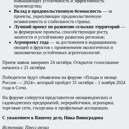
повышающих устойчивость и эффективность
производства;
Вклад в продовольственную безопасность
— за
проекты, укрепляющие продовольственную
независимость и стабильность страны;
Лучший проект по развитию сельских территорий
—
за фермерские проекты, способствующие росту,
занятости и устойчивому развитию регионов;
Агропроект года
— за достижения в выращивании
овощей и фруктов с применением экологически и
экономически устойчивых агротехнологий.
Прием заявок завершен 24 октября. Открытое голосование
началось с 21 октября.
Победители будут объявлены на форуме «Плоды и овощи
России — 2024», который пройдет 31 октября – 1 ноября 2024
года в Сочи.
На форуме соберутся представители овощеводческих и
садоводческих предприятий, переработчики, агропарки,
торговые сети, госорганы и профильные ассоциации.
С уважением к Вашему делу, Ника Виноградова
Источник: Пресс-релиз