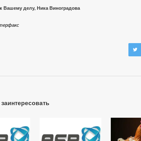
к Вашему делу, Ника Виноградова
терфакс
 заинтересовать