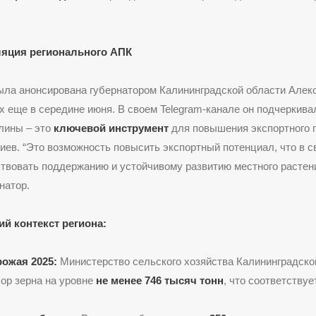
ляция регионального АПК
ыла анонсирована губернатором Калининградской области Алек
 еще в середине июня. В своем Telegram-канале он подчеркивал
лины – это
ключевой инструмент
для повышения экспортного 
иев. “Это возможность повысить экспортный потенциал, что в 
твовать поддержанию и устойчивому развитию местного растени
натор.
й контекст региона:
рожая 2025:
Министерство сельского хозяйства Калининградско
ор зерна на уровне
не менее 746 тысяч тонн
, что соответству