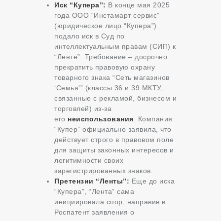
Иск “Купера”:
В конце мая 2025
года ООО “Инстамарт сервис”
(юридическое лицо “Купера”)
подало иск в Суд по
интеллектуальным правам (СИП) к
“Ленте”. Требование – досрочно
прекратить правовую охрану
товарного знака “Сеть магазинов
‘Семья'” (классы 36 и 39 МКТУ,
связанные с рекламой, бизнесом и
торговлей) из-за
его
неиспользования
. Компания
“Купер” официально заявила, что
действует строго в правовом поле
для защиты законных интересов и
легитимности своих
зарегистрированных знаков.
Претензии “Ленты”:
Еще до иска
“Купера”, “Лента” сама
инициировала спор, направив в
Роспатент заявления о