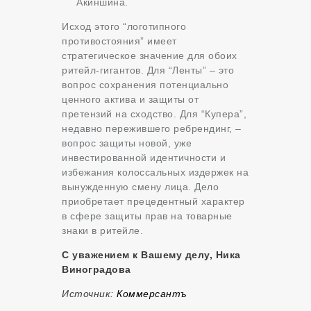
Акиншина.
Исход этого “логотипного
противостояния” имеет
стратегическое значение для обоих
ритейл-гигантов. Для “Ленты” – это
вопрос сохранения потенциально
ценного актива и защиты от
претензий на сходство. Для “Купера”,
недавно пережившего ребрендинг, –
вопрос защиты новой, уже
инвестированной идентичности и
избежания колоссальных издержек на
вынужденную смену лица. Дело
приобретает прецедентный характер
в сфере защиты прав на товарные
знаки в ритейле.
С уважением к Вашему делу, Ника
Виноградова
Источник:
Коммерсантъ