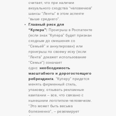
считает, что при наличии
визуального сходства “человечков”
шансы “Ленты” в этом аспекте
“выше среднего”.
Главный риск для
“Купера”:
Проигрыш в Роспатенте
(если знак “Купера” будет признан
сходным до смешения со
“Семьей” и аннулирован) или
проигрыш по своему иску (если
“Лента” докажет использование
“Семьи”) означает
одно:
необходимость
масштабного и дорогостоящего
ребрендинга
. “Куперу” придется
менять фирменный стиль,
упаковку, отзывать рекламные
кампании – все, что связано с
нынешним логотипом-человечком.
“Это может быть весьма
болезненно”, – резюмирует