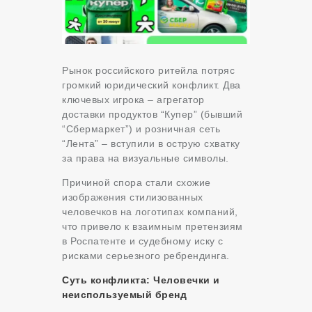
Рынок российского ритейла потряс
громкий юридический конфликт. Два
ключевых игрока – агрегатор
доставки продуктов “Купер” (бывший
“Сбермаркет”) и розничная сеть
“Лента” – вступили в острую схватку
за права на визуальные символы.
Причиной спора стали схожие
изображения стилизованных
человечков на логотипах компаний,
что привело к взаимным претензиям
в Роспатенте и судебному иску с
рисками серьезного ребрендинга.
Суть конфликта: Человечки и
неиспользуемый бренд