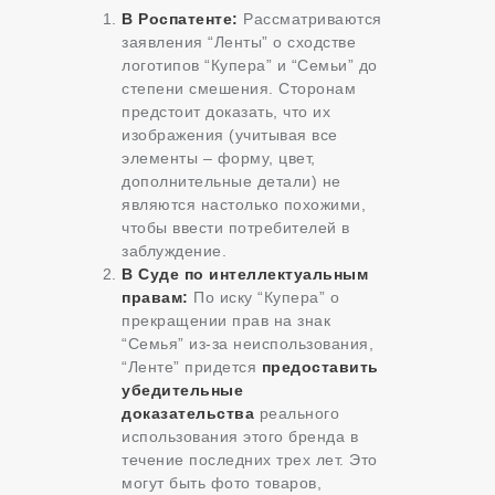
В Роспатенте:
Рассматриваются
заявления “Ленты” о сходстве
логотипов “Купера” и “Семьи” до
степени смешения. Сторонам
предстоит доказать, что их
изображения (учитывая все
элементы – форму, цвет,
дополнительные детали) не
являются настолько похожими,
чтобы ввести потребителей в
заблуждение.
В Суде по интеллектуальным
правам:
По иску “Купера” о
прекращении прав на знак
“Семья” из-за неиспользования,
“Ленте” придется
предоставить
убедительные
доказательства
реального
использования этого бренда в
течение последних трех лет. Это
могут быть фото товаров,