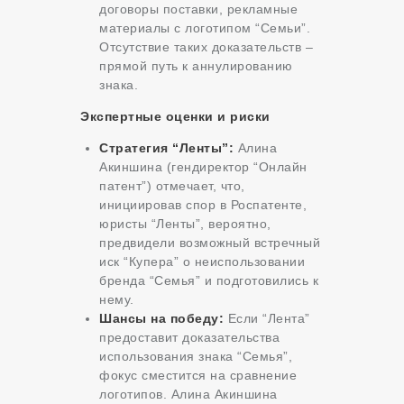
договоры поставки, рекламные
материалы с логотипом “Семьи”.
Отсутствие таких доказательств –
прямой путь к аннулированию
знака.
Экспертные оценки и риски
Стратегия “Ленты”:
Алина
Акиншина (гендиректор “Онлайн
патент”) отмечает, что,
инициировав спор в Роспатенте,
юристы “Ленты”, вероятно,
предвидели возможный встречный
иск “Купера” о неиспользовании
бренда “Семья” и подготовились к
нему.
Шансы на победу:
Если “Лента”
предоставит доказательства
использования знака “Семья”,
фокус сместится на сравнение
логотипов. Алина Акиншина