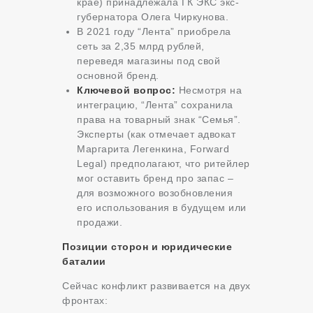
крае) принадлежала ГК ЭКС экс-
губернатора Олега Чиркунова.
В 2021 году “Лента” приобрела
сеть за 2,35 млрд рублей,
переведя магазины под свой
основной бренд.
Ключевой вопрос:
Несмотря на
интеграцию, “Лента” сохранила
права на товарный знак “Семья”.
Эксперты (как отмечает адвокат
Маргарита Легенкина, Forward
Legal) предполагают, что ритейлер
мог оставить бренд про запас –
для возможного возобновления
его использования в будущем или
продажи.
Позиции сторон и юридические
баталии
Сейчас конфликт развивается на двух
фронтах: