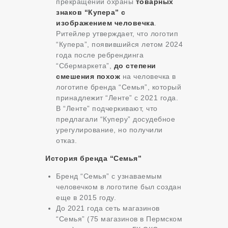
прекращении охраны
товарных
знаков “Купера” с
изображением человечка
.
Ритейлер утверждает, что логотип
“Купера”, появившийся летом 2024
года после ребрендинга
“Сбермаркета”,
до степени
смешения похож
на человечка в
логотипе бренда “Семья”, который
принадлежит “Ленте” с 2021 года.
В “Ленте” подчеркивают, что
предлагали “Куперу” досудебное
урегулирование, но получили
отказ.
История бренда “Семья”
Бренд “Семья” с узнаваемым
человечком в логотипе был создан
еще в 2015 году.
До 2021 года сеть магазинов
“Семья” (75 магазинов в Пермском