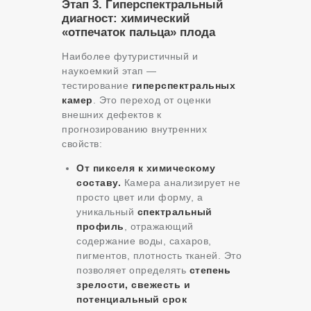
Этап 3. Гиперспектральный
диагност: химический
«отпечаток пальца» плода
Наиболее футуристичный и
наукоемкий этап —
тестирование
гиперспектральных
камер
. Это переход от оценки
внешних дефектов к
прогнозированию внутренних
свойств:
От пикселя к химическому
составу.
Камера анализирует не
просто цвет или форму, а
уникальный
спектральный
профиль
, отражающий
содержание воды, сахаров,
пигментов, плотность тканей. Это
позволяет определять
степень
зрелости, свежесть и
потенциальный срок