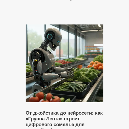
От джойстика до нейросети: как
«Группа Лента» строит
цифрового сомелье для