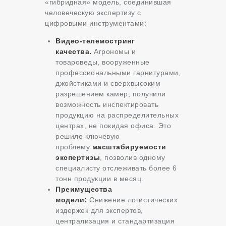
«гибридная» модель, соединившая
человеческую экспертизу с
цифровыми инструментами:
Видео-телемостринг
качества.
Агрономы и
товароведы, вооруженные
профессиональными гарнитурами,
джойстиками и сверхвысоким
разрешением камер, получили
возможность инспектировать
продукцию на распределительных
центрах, не покидая офиса. Это
решило ключевую
проблему
масштабируемости
экспертизы
, позволив одному
специалисту отслеживать более 6
тонн продукции в месяц.
Преимущества
модели:
Снижение логистических
издержек для экспертов,
централизация и стандартизация