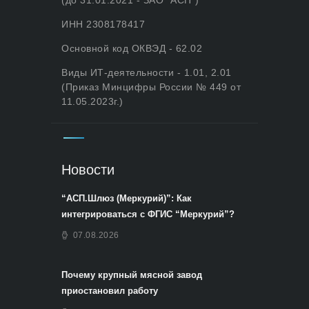
(до 31.01.2021 - ЗАО "АСП")
ИНН 2308178417
Основной код ОКВЭД - 62.02
Виды ИТ-деятельности - 1.01, 2.01
(Приказ Минцифры России № 449 от
11.05.2023г.)
Новости
“АСП.Шлюз (Меркурий)”: Как
интегрироваться с ФГИС “Меркурий”?
07.08.2026
Почему крупный мясной завод
приостановил работу