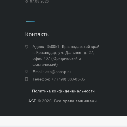
07.08.2026
Контакты
Адрес: 350051, Краснодарский край,
г. Краснодар, ул. Дальняя, д. 27,
офис 407 (Юридический и
фактический)
Email:
asp@aoasp.ru
Телефон:
+7 (499) 380-83-05
Политика конфиденциальности
ASP
© 2026. Все права защищены.