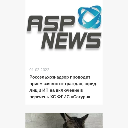
01.02.2022
Россельхознадзор проводит
прием заявок от граждан, юрид.
лиц и ИП на включение в
перечень ХС ФГИС «Сатурн»