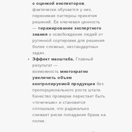
с оценкой инспекторов
,
фактически обучается у них,
перенимая паттерны принятия
решений. Ее ключевая ценность
—
тиражирование экспертного
знания
и освобождение людей от
рутинной сортировки для решения
более сложных, нестандартных
задач.
Эффект масштаба.
Главный
результат —
возможность
многократно
увеличить объем
контролируемой продукции
без
пропорционального роста штата.
Качество проверки перестает быть
«точечным» и становится
сплошным, что радикально
снижает риски попадания брака на
полки.