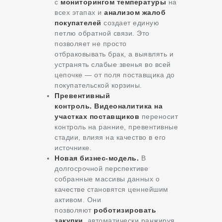
с
мониторингом температуры
на
всех этапах и
анализом жалоб
покупателей
создает единую
петлю обратной связи. Это
позволяет не просто
отбраковывать брак, а выявлять и
устранять слабые звенья во всей
цепочке — от поля поставщика до
покупательской корзины.
Превентивный
контроль.
Видеоналитика на
участках поставщиков
переносит
контроль на ранние, превентивные
стадии, влияя на качество в его
источнике.
Новая бизнес-модель.
В
долгосрочной перспективе
собранные массивы данных о
качестве становятся ценнейшим
активом. Они
позволяют
роботизировать
закупки
, автоматически ранжируя