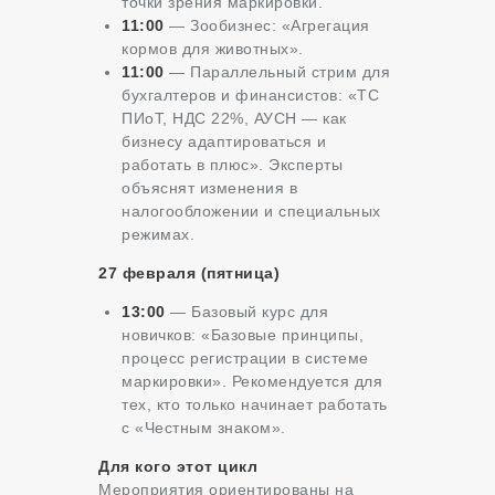
точки зрения маркировки.
11:00
— Зообизнес: «Агрегация
кормов для животных».
11:00
— Параллельный стрим для
бухгалтеров и финансистов: «ТС
ПИоТ, НДС 22%, АУСН — как
бизнесу адаптироваться и
работать в плюс». Эксперты
объяснят изменения в
налогообложении и специальных
режимах.
27 февраля (пятница)
13:00
— Базовый курс для
новичков: «Базовые принципы,
процесс регистрации в системе
маркировки». Рекомендуется для
тех, кто только начинает работать
с «Честным знаком».
Для кого этот цикл
Мероприятия ориентированы на