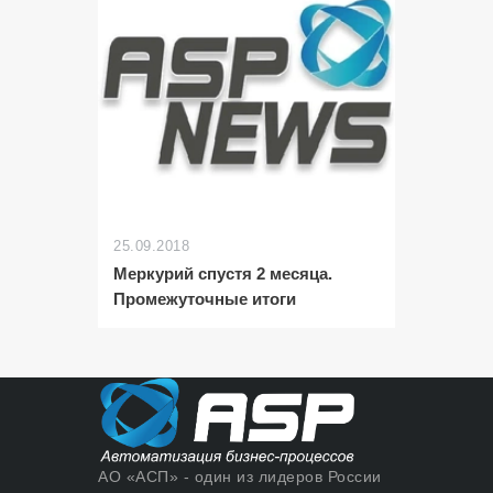
25.09.2018
Меркурий спустя 2 месяца.
Промежуточные итоги
АО «АСП» - один из лидеров России