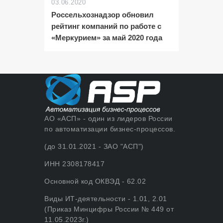
03.06.2020
Россельхознадзор обновил
рейтинг компаний по работе с
«Меркурием» за май 2020 года
АО «АСП» - один из лидеров России
по автоматизации бизнес-процессов.
(до 31.01.2021 - ЗАО "АСП")
ИНН 2308178417
Основной код ОКВЭД - 62.02
Виды ИТ-деятельности - 1.01, 2.01
(Приказ Минцифры России № 449 от
11.05.2023г.)