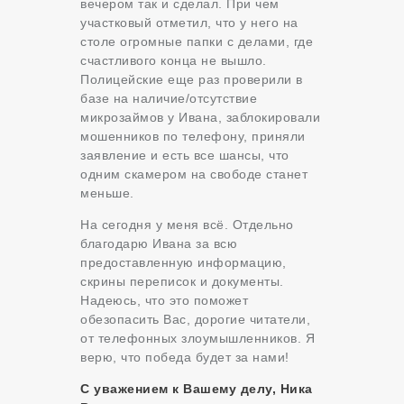
вечером так и сделал. При чем
участковый отметил, что у него на
столе огромные папки с делами, где
счастливого конца не вышло.
Полицейские еще раз проверили в
базе на наличие/отсутствие
микрозаймов у Ивана, заблокировали
мошенников по телефону, приняли
заявление и есть все шансы, что
одним скамером на свободе станет
меньше.
На сегодня у меня всё. Отдельно
благодарю Ивана за всю
предоставленную информацию,
скрины переписок и документы.
Надеюсь, что это поможет
обезопасить Вас, дорогие читатели,
от телефонных злоумышленников. Я
верю, что победа будет за нами!
С уважением к Вашему делу, Ника