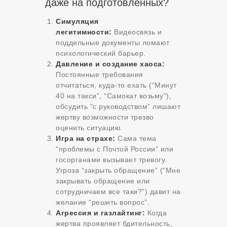
даже на подготовленных?
Симуляция
легитимности:
Видеосвязь и
поддельные документы ломают
психологический барьер.
Давление и создание хаоса:
Постоянные требования
отчитаться, куда-то ехать (“Минут
40 на такси”, “Самокат возьму”),
обсудить “с руководством” лишают
жертву возможности трезво
оценить ситуацию.
Игра на страхе:
Сама тема
“проблемы с Почтой России” или
госорганами вызывает тревогу.
Угроза “закрыть обращение” (“Мне
закрывать обращение или
сотрудничаем все таки?”) давит на
желание “решить вопрос”.
Агрессия и газлайтинг:
Когда
жертва проявляет бдительность,