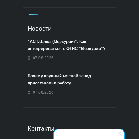
Новости
“АСП.Шлюз (Меркурий)”: Как
интегрироваться с ФГИС “Меркурий”?
07.08.2026
Почему крупный мясной завод
приостановил работу
07.08.2026
Контакты