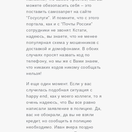
можете обезопасить себя – это
поставить самозапрет на сайте
“Госуслуги”. И помните, что с этого
портала, как и с “Почты России”
сотрудники не звонят. Кстати,
надеюсь, вы знаете, что не менее
популярная схема у мошенников с
доставкой и домофонами. В обоих
случаях просят назвать код по
телефону, но мы же с Вами знаем,
что никаких кодов никому сообщать
нельзя!
И еще один момент. Если у вас
случилась подобная ситуация с
happy end, как у моего коллеги, то я
очень надеюсь, что Вы все равно
написали заявление в полицию. Да,
вас не обокрали, да вы не взяли
кредит, но сообщить в полицию
необходимо. Иван вчера поздно