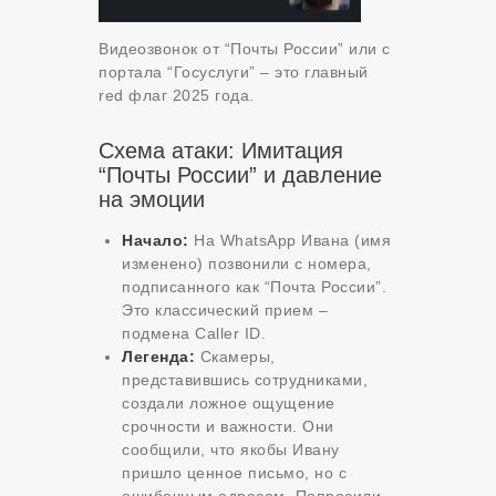
Видеозвонок от “Почты России” или с
портала “Госуслуги” – это главный
red флаг 2025 года.
Схема атаки: Имитация
“Почты России” и давление
на эмоции
Начало:
На WhatsApp Ивана (имя
изменено) позвонили с номера,
подписанного как “Почта России”.
Это классический прием –
подмена Caller ID.
Легенда:
Скамеры,
представившись сотрудниками,
создали ложное ощущение
срочности и важности. Они
сообщили, что якобы Ивану
пришло ценное письмо, но с
ошибочным адресом. Попросили