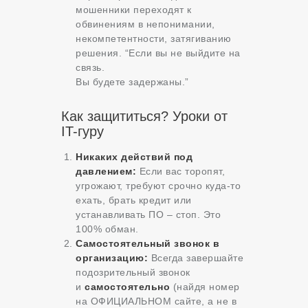
мошенники переходят к
обвинениям в непонимании,
некомпетентности, затягиванию
решения. “Если вы не выйдите на
связь.
Вы будете задержаны.”
Как защититься? Уроки от
IT-гуру
Никаких действий под
давлением:
Если вас торопят,
угрожают, требуют срочно куда-то
ехать, брать кредит или
устанавливать ПО – стоп. Это
100% обман.
Самостоятельный звонок в
организацию:
Всегда завершайте
подозрительный звонок
и
самостоятельно
(найдя номер
на ОФИЦИАЛЬНОМ сайте, а не в