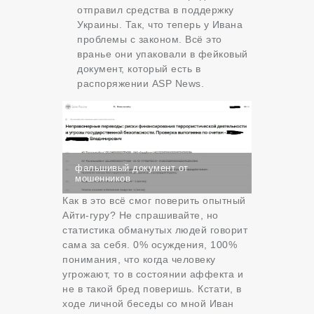
отправил средства в поддержку
Украины. Так, что теперь у Ивана
проблемы с законом. Всё это
вранье они упаковали в фейковый
документ, который есть в
распоряжении ASP News.
фальшивый документ от
мошенников
Как в это всё смог поверить опытный
Айти-гуру? Не спрашивайте, но
статистика обманутых людей говорит
сама за себя. 0% осуждения, 100%
понимания, что когда человеку
угрожают, то в состоянии аффекта и
не в такой бред поверишь. Кстати, в
ходе личной беседы со мной Иван