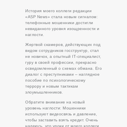
История моего коллеги редакции
«ASP News» стала новым сигналом:
телефонные мошенники достигли
невиданного уровня изощренности и
наглости.
Жертвой скамеров, действующих под
видом сотрудников госструктур, стал
не новичок, а опытный IT-специалист,
гуру в своей профессии, прекрасно
осведомленный о схемах обмана. Его
диалог с преступниками – наглядное
пособие по психологическому
террору и новым тактикам
злоумышленников.
Обратите внимание на новый
уровень наглости: Мошенники
используют видеосвязь и давление,
чтобы заставить взять кредит. Очень
надеюсь, что уроки от моего коллеги