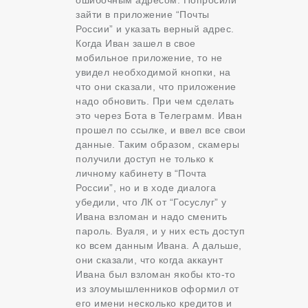
зайти в приложение “Почты
России” и указать верный адрес.
Когда Иван зашел в свое
мобильное приложение, то не
увидел необходимой кнопки, на
что они сказали, что приложение
надо обновить. При чем сделать
это через Бота в Телеграмм. Иван
прошел по ссылке, и ввел все свои
данные. Таким образом, скамеры
получили доступ не только к
личному кабинету в “Почта
России”, но и в ходе диалога
убедили, что ЛК от “Госуслуг” у
Ивана взломан и надо сменить
пароль. Вуаля, и у них есть доступ
ко всем данным Ивана. А дальше,
они сказали, что когда аккаунт
Ивана был взломан якобы кто-то
из злоумышленников оформил от
его имени несколько кредитов и