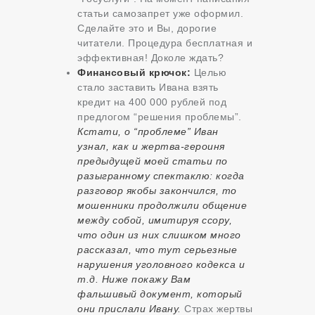
статьи самозапрет уже оформил.
Сделайте это и Вы, дорогие
читатели. Процедура бесплатная и
эффективная! Доколе ждать?
Финансовый крючок:
Целью
стало заставить Ивана взять
кредит на 400 000 рублей под
предлогом “решения проблемы”.
Кстати, о “проблеме” Иван
узнал, как и жертва-героиня
предыдущей
моей статьи
по
разыгранному спектаклю: когда
разговор якобы закончился, то
мошенники продолжили общение
между собой, имитируя ссору,
что один из них слишком много
рассказал, что тут серьезные
нарушения уголовного кодекса и
т.д. Ниже покажу Вам
фальшивый документ, который
они прислали Ивану.
Страх жертвы