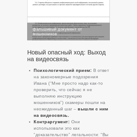
фальшивый документ от
мошенников
Новый опасный ход: Выход
на видеосвязь
Психологический прием:
В ответ
на закономерные подозрения
Ивана (“Мне просто надо как-то
проверить, что сейчас я не
выполняю инструкцию
мошенников”) скамеры пошли на
неожиданный шаг –
вышли с ним
на видеосвязь.
Контраргумент:
Они
использовали это как
“доказательство” легальности: “Вы