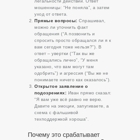
легальности действий. Ответ
мошенницы: “Не поняла”, а затем
уход от ответа.
Прямые вопросы:
Спрашивал,
можно ли уточнить факт
обращения (“А позвонить и
спросить просто обращался ли я к
вам сегодня тоже нельзя?”). В
ответ – увертки (“Так вы же
обращались лично”, “У меня
указано, что вам могут там
одобрить”) и агрессия (“Вы же не
понимаете ничего как оказалось”).
Открытое заявление о
подозрениях:
Иван прямо сказал:
“Я вам уже всё равно не верю.
Давите на эмоции, запугиваете, а
схема с фальшивой
техподдержкой хороша”.
Почему это срабатывает