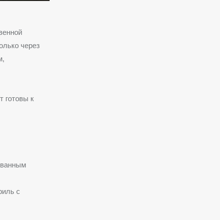
венной
олько через
м,
 готовы к
ованным
филь с