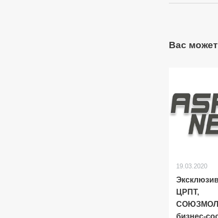
Вас может
19.03.2020
Эксклюзив
ЦРПТ,
СОЮЗМОЛ
бизнес-со