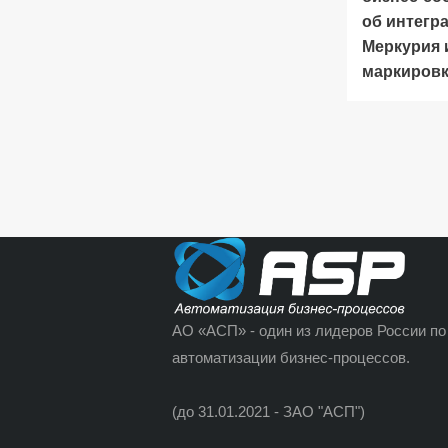
об интегр
Меркурия 
маркиров
АО «АСП» - один из лидеров России по
автоматизации бизнес-процессов.
(до 31.01.2021 - ЗАО "АСП")