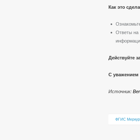
Как это сдел
Ознакомьте
Ответы на
информаци
Действуйте з
С уважением 
Источник:
Ве
ФГИС Меркур