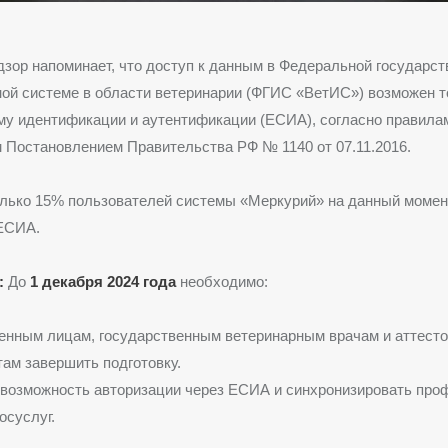
зор напоминает, что доступ к данным в Федеральной государст
ой системе в области ветеринарии (ФГИС «ВетИС») возможен т
у идентификации и аутентификации (ЕСИА), согласно правила
Постановлением Правительства РФ № 1140 от 07.11.2016.
лько 15% пользователей системы «Меркурий» на данный момент
 ЕСИА.
:
До
1 декабря 2024 года
необходимо:
енным лицам, государственным ветеринарным врачам и аттест
ам завершить подготовку.
возможность авторизации через ЕСИА и синхронизировать про
осуслуг.