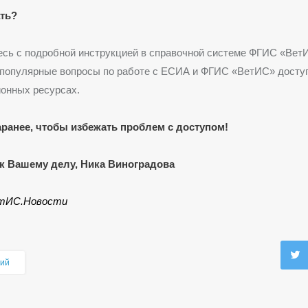
ать?
сь с подробной инструкцией в справочной системе ФГИС «Вет
 популярные вопросы по работе с ЕСИА и ФГИС «ВетИС» досту
онных ресурсах.
аранее, чтобы избежать проблем с доступом!
к Вашему делу, Ника Виноградова
тИС.Новости
ий