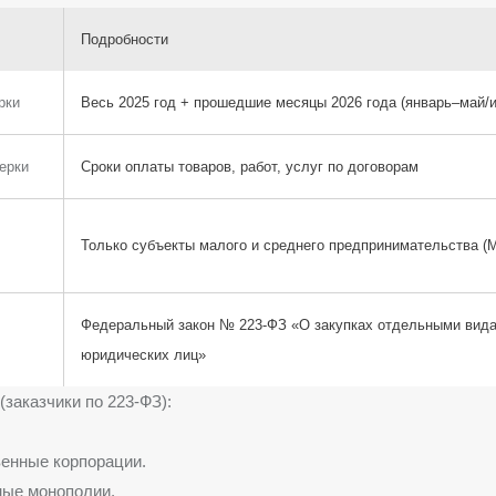
Подробности
рки
Весь 2025 год + прошедшие месяцы 2026 года (январь–май/
ерки
Сроки оплаты товаров, работ, услуг по договорам
Только субъекты малого и среднего предпринимательства (
Федеральный закон № 223-ФЗ «О закупках отдельными вид
юридических лиц»
(заказчики по 223-ФЗ):
енные корпорации.
ные монополии.