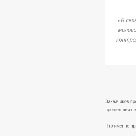
«В свя
малого
контро
Заказчиков пр
прошедший пер
Что именно пр