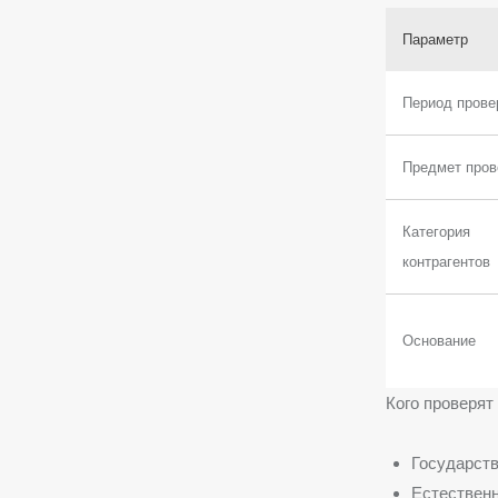
Параметр
Период прове
Предмет пров
Категория
контрагентов
Основание
Кого проверят 
Государств
Естествен