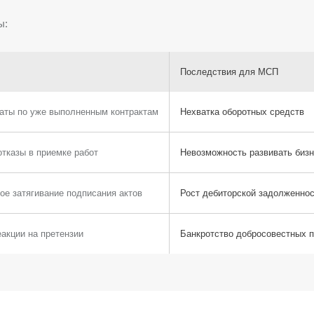
ы:
Последствия для МСП
аты по уже выполненным контрактам
Нехватка оборотных средств
тказы в приемке работ
Невозможность развивать биз
ое затягивание подписания актов
Рост дебиторской задолженно
акции на претензии
Банкротство добросовестных 