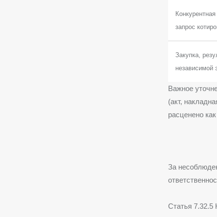
Конкурентная 
запрос котиро
Закупка, рез
независимой 
Важное уточне
(акт, накладн
расценено как
За несоблюде
ответственнос
Статья 7.32.5