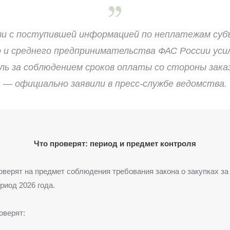
зи с поступившей информацией по неплатежам су
 и среднего предпринимательства ФАС России ус
ль за соблюдением сроков оплаты со стороны заказ
— официально заявили в пресс-службе ведомства.
Что проверят: период и предмет контроля
оверят на предмет соблюдения требования закона о закупках за 
иод 2026 года.
оверят: