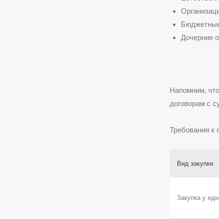
Организаци
Бюджетные 
Дочерние о
Напомним, что
договорам с 
Требования к 
Вид закупки
Закупка у ед