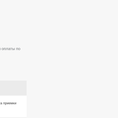
 оплаты по
та приемки