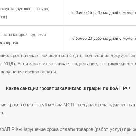
закупка (аукцион, конкурс,
Не более 15 рабочих дней с момен
вок)
ультаты которой подлежат
Не более 20 рабочих дней с момен
экспертизе
ние: срок начинает исчисляться с даты подписания документов
ая, УПД). Если заказчик затягивает подписание, это также может
 нарушение сроков оплаты.
Какие санкции грозят заказчикам: штрафы по КоАП РФ
ние сроков оплаты субъектам МСП предусмотрена администрат
ть.
 КоАП РФ «Нарушение срока оплаты товаров (работ, услуг) при 