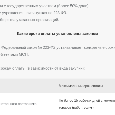
и с государственным участием (более 50% доли).
учреждения при закупках по 223-ФЗ.
бщества указанных организаций.
Какие сроки оплаты установлены законом
 Федеральный закон № 223-ФЗ устанавливает конкретные сроки
субъектами МСП.
срокам оплаты (в зависимости от вида закупки):
Максимальный срок оплаты
Не более 15 рабочих дней с момен
инственного поставщика
товаров (работ, услуг)