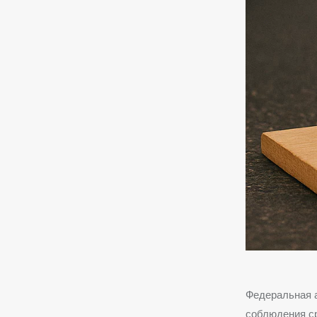
Федеральная 
соблюдения ср