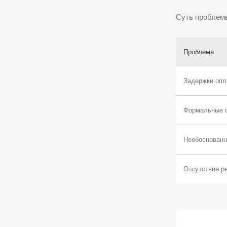
Суть проблем
Проблема
Задержки опл
Формальные о
Необоснованн
Отсутствие ре