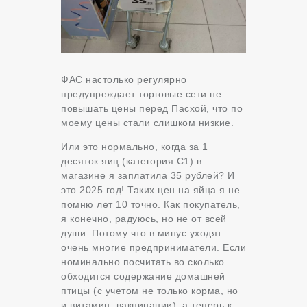
ФАС настолько регулярно
предупреждает торговые сети не
повышать цены перед Пасхой, что по
моему цены стали слишком низкие.
Или это нормально, когда за 1
десяток яиц (категория С1) в
магазине я заплатила 35 рублей? И
это 2025 год! Таких цен на яйца я не
помню лет 10 точно. Как покупатель,
я конечно, радуюсь, но не от всей
души. Потому что в минус уходят
очень многие предприниматели. Если
номинально посчитать во сколько
обходится содержание домашней
птицы (с учетом не только корма, но
и витамин, вакцинации), а теперь к