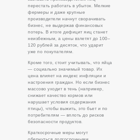
перестать работать в убыток. Мелкие
фермеры и даже крупные
производители начнут сворачивать
бизнес, не выдержав финансовых
потерь. В итоге дефицит яиц станет
неизбежным, а цены взлетят до 100–
120 рублей за десяток, что ударит
уже по покупателям.
Кроме того, стоит учитывать, что яйца
— социально значимый товар. Их
цена влияет на индекс инфляции и
настроения граждан. Но если бизнес
массово уходит в тень (например,
снижает качество кормов или
нарушает условия содержания
птицы), чтобы выжить, это бьет и по
потребителям — вплоть до рисков
безопасности продуктов.
Краткосрочные меры могут
обернуться долгосрочными