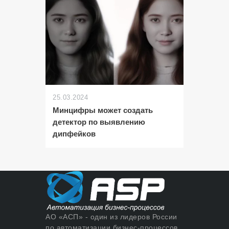
25.03.2024
Минцифры может создать
детектор по выявлению
дипфейков
АО «АСП» - один из лидеров России
по автоматизации бизнес-процессов.