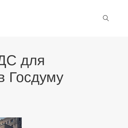
ДС для
в Госдуму