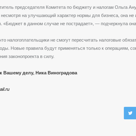
титель председателя Комитета по бюджету и налогам Ольга Ан
, несмотря на улучшающий характер нормы для бизнеса, она не
. «Бюджет в данном случае не пострадает», — подчеркнула она
 что налогоплательщики не смогут пересчитать налоговые обяза
оды. Новые правила будут применяться только к операциям, 
ния законопроекта в силу.
к Вашему делу, Ника Виноградова
ail.ru