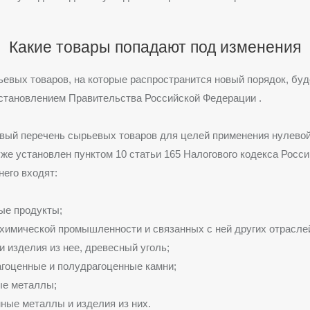
Какие товары попадают под изменения
евых товаров, на которые распространится новый порядок, бу
становлением Правительства Российской Федерации .
вый перечень сырьевых товаров для целей применения нулево
уже установлен пунктом 10 статьи 165 Налогового кодекса Росс
него входят:
ые продукты;
химической промышленности и связанных с ней других отрасле
и изделия из нее, древесный уголь;
агоценные и полудрагоценные камни;
ые металлы;
ные металлы и изделия из них.