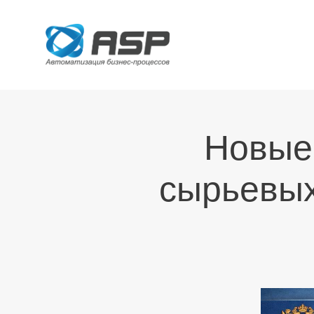
Новые
сырьевых