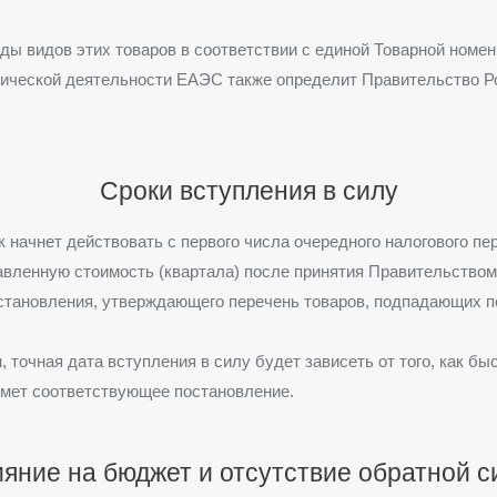
ды видов этих товаров в соответствии с единой Товарной номе
ической деятельности ЕАЭС также определит Правительство Р
Сроки вступления в силу
 начнет действовать с первого числа очередного налогового пе
авленную стоимость (квартала) после принятия Правительство
становления, утверждающего перечень товаров, подпадающих п
, точная дата вступления в силу будет зависеть от того, как бы
имет соответствующее постановление.
яние на бюджет и отсутствие обратной 