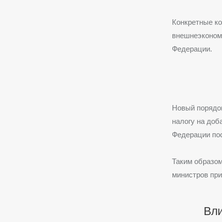
Конкретные ко
внешнеэконом
Федерации.
Новый порядок
налогу на доб
Федерации по
Таким образом
министров пр
Вли