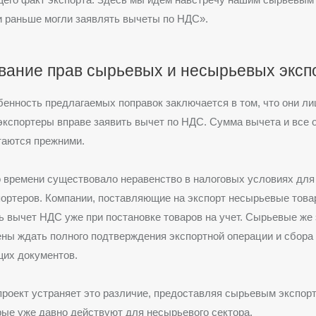
и раньше могли заявлять вычеты по НДС».
вание прав сырьевых и несырьевых эксп
енность предлагаемых поправок заключается в том, что они л
 экспортеры вправе заявить вычет по НДС. Сумма вычета и все
таются прежними.
 времени существовало неравенство в налоговых условиях для
портеров. Компании, поставляющие на экспорт несырьевые това
ь вычет НДС уже при постановке товаров на учет. Сырьевые же
ы ждать полного подтверждения экспортной операции и сбора
их документов.
роект устраняет это различие, предоставляя сырьевым экспорт
рые уже давно действуют для несырьевого сектора.