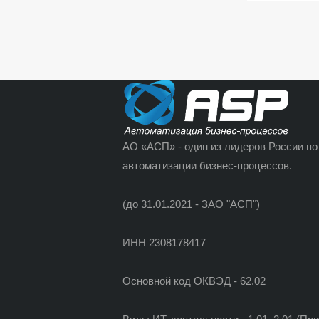
АО «АСП» - один из лидеров России по
автоматизации бизнес-процессов.
(до 31.01.2021 - ЗАО "АСП")
ИНН 2308178417
Основной код ОКВЭД - 62.02