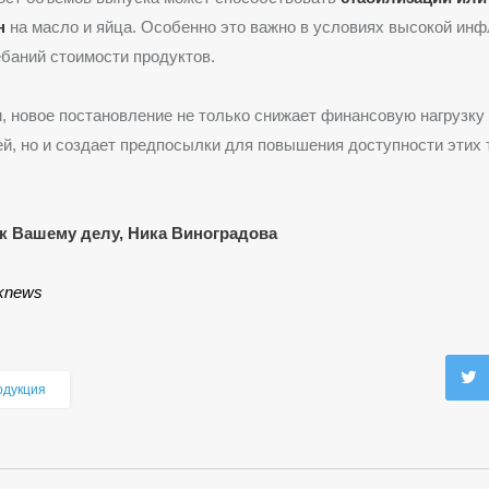
н
на масло и яйца. Особенно это важно в условиях высокой инф
баний стоимости продуктов.
, новое постановление не только снижает финансовую нагрузку
й, но и создает предпосылки для повышения доступности этих 
к Вашему делу, Ника Виноградова
lknews
одукция