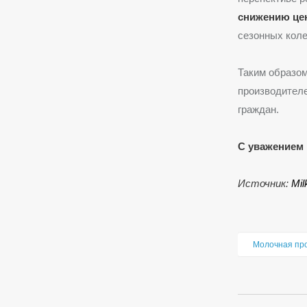
снижению це
сезонных коле
Таким образом
производителе
граждан.
С уважением 
Источник:
Mi
Молочная пр