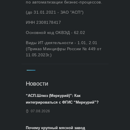
по автоматизации бизнес-процессов.
(до 31.01.2021 - ЗАО "АСП")
ИНН 2308178417
Основной код ОКВЭД - 62.02
Виды ИТ-деятельности - 1.01, 2.01
(Приказ Минцифры России № 449 от
11.05.2023г.)
Новости
“АСП.Шлюз (Меркурий)”: Как
интегрироваться с ФГИС “Меркурий”?
07.08.2026
Почему крупный мясной завод