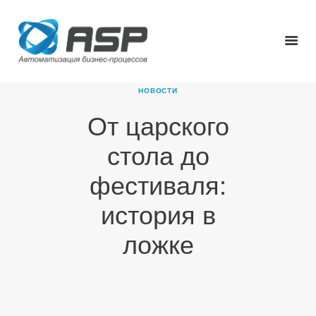
НОВОСТИ
От царского
ГЛАВНАЯ
стола до
О КОМПАНИИ
ПРОДУКТЫ
фестиваля:
НОВОСТИ
история в
КАРЬЕРА
ПАРТНЕРЫ
ложке
КОНТАКТЫ