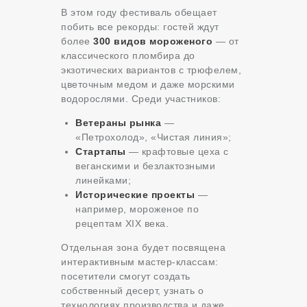
В этом году фестиваль обещает
побить все рекорды: гостей ждут
более
300 видов мороженого
— от
классического пломбира до
экзотических вариантов с трюфелем,
цветочным медом и даже морскими
водорослями. Среди участников:
Ветераны рынка
—
«Петрохолод», «Чистая линия»;
Стартапы
— крафтовые цеха с
веганскими и безлактозными
линейками;
Исторические проекты
—
например, мороженое по
рецептам XIX века.
Отдельная зона будет посвящена
интерактивным мастер-классам:
посетители смогут создать
собственный десерт, узнать о
технологиях производства и даже