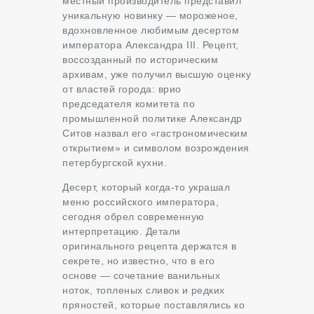
местный производитель представил
уникальную новинку — мороженое,
вдохновленное любимым десертом
императора Александра III. Рецепт,
воссозданный по историческим
архивам, уже получил высшую оценку
от властей города: врио
председателя комитета по
промышленной политике Александр
Ситов назвал его «гастрономическим
открытием» и символом возрождения
петербургской кухни.
Десерт, который когда-то украшал
меню российского императора,
сегодня обрел современную
интерпретацию. Детали
оригинального рецепта держатся в
секрете, но известно, что в его
основе — сочетание ванильных
ноток, топленых сливок и редких
пряностей, которые поставлялись ко