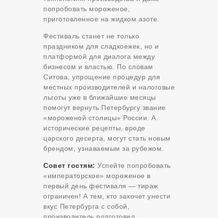
попробовать мороженое,
приготовленное на жидком азоте.
Фестиваль станет не только
праздником для сладкоежек, но и
платформой для диалога между
бизнесом и властью. По словам
Ситова, упрощение процедур для
местных производителей и налоговые
льготы уже в ближайшие месяцы
помогут вернуть Петербургу звание
«мороженой столицы» России. А
исторические рецепты, вроде
царского десерта, могут стать новым
брендом, узнаваемым за рубежом.
Совет гостям:
Успейте попробовать
«императорское» мороженое в
первый день фестиваля — тираж
ограничен! А тем, кто захочет унести
вкус Петербурга с собой,
производитель подготовил