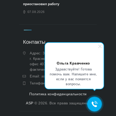
приостановил работу
07.08.2026
Контакты
Адрес: 350051, Краснодарский край,
г. Краснодар, ул. Дальняя, д. 27,
Ольга Кравченко
офис 407 (Юридический и
Здравствуйте! Готова
фактический)
помочь вам. Напишите мне,
Email:
asp@aoasp.ru
если у вас появятся
Телефон:
+7 (499) 380-83-05
вопросы.
Политика конфиденциальности
ASP
© 2026. Все права защищены.