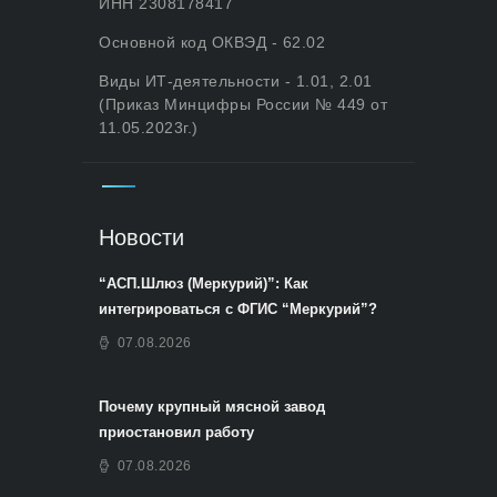
ИНН 2308178417
Основной код ОКВЭД - 62.02
Виды ИТ-деятельности - 1.01, 2.01
(Приказ Минцифры России № 449 от
11.05.2023г.)
Новости
“АСП.Шлюз (Меркурий)”: Как
интегрироваться с ФГИС “Меркурий”?
07.08.2026
Почему крупный мясной завод
приостановил работу
07.08.2026