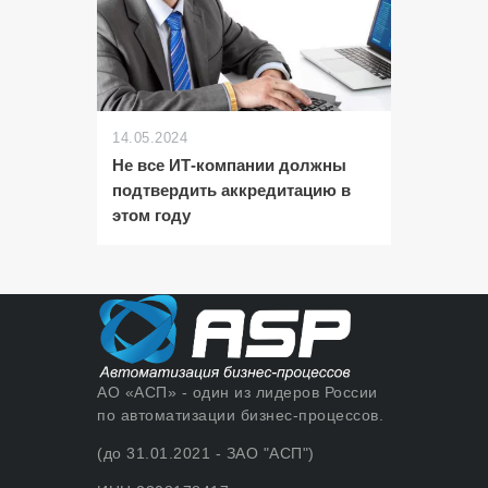
14.05.2024
Не все ИТ-компании должны
подтвердить аккредитацию в
этом году
АО «АСП» - один из лидеров России
по автоматизации бизнес-процессов.
(до 31.01.2021 - ЗАО "АСП")