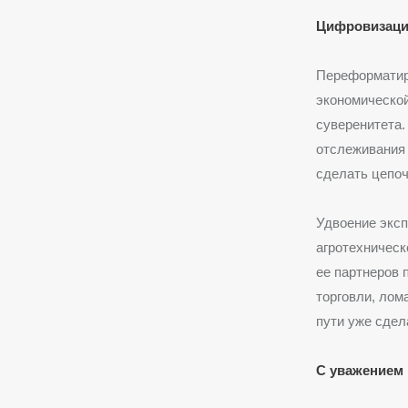
Цифровизация
Переформатир
экономической
суверенитета.
отслеживания
сделать цепоч
Удвоение эксп
агротехническ
ее партнеров
торговли, лом
пути уже сдел
С уважением 