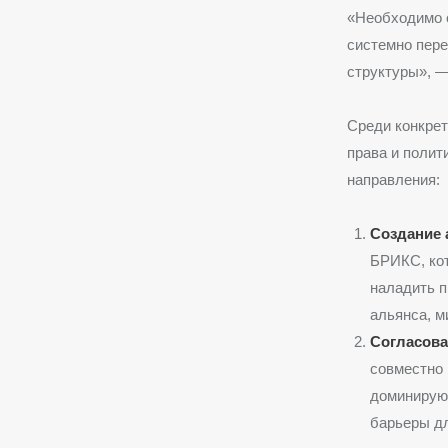
«Необходимо 
системно пере
структуры», —
Среди конкрет
права и поли
направления:
Создание 
БРИКС, кот
наладить п
альянса, м
Согласова
совместно 
доминирую
барьеры дл