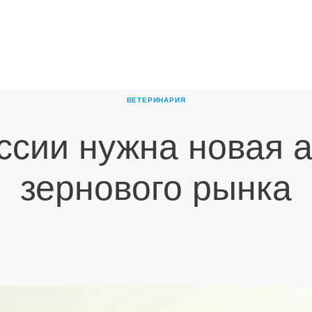
ГЛАВНАЯ
О
КОМПАНИИ
ВЕТЕРИНАРИЯ
ПРОДУКТЫ
ссии нужна новая а
НОВОСТИ
КАРЬЕРА
зернового рынка
ПАРТНЕРЫ
КОНТАКТЫ