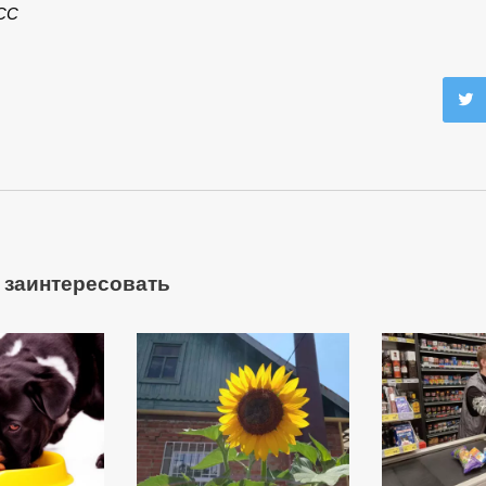
СС
 заинтересовать