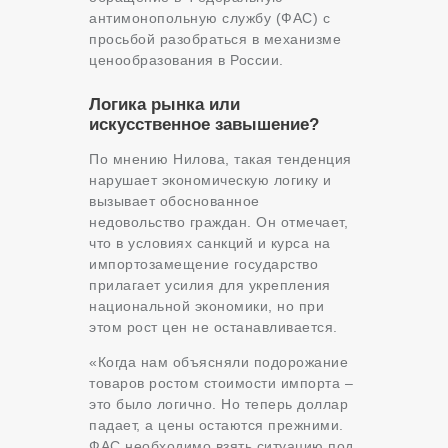
антимонопольную службу (ФАС) с
просьбой разобраться в механизме
ценообразования в России.
Логика рынка или
искусственное завышение?
По мнению Нилова, такая тенденция
нарушает экономическую логику и
вызывает обоснованное
недовольство граждан. Он отмечает,
что в условиях санкций и курса на
импортозамещение государство
прилагает усилия для укрепления
национальной экономики, но при
этом рост цен не останавливается.
«Когда нам объясняли подорожание
товаров ростом стоимости импорта –
это было логично. Но теперь доллар
падает, а цены остаются прежними.
ФАС необходимо взять ситуацию под