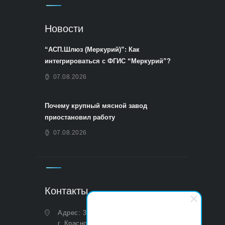
Новости
“АСП.Шлюз (Меркурий)”: Как
интегрироваться с ФГИС “Меркурий”?
07.08.2026
Почему крупный мясной завод
приостановил работу
07.08.2026
Контакты
Адрес: 350051, Краснодарский край,
г. Краснодар, ул. Дальняя, д. 27,