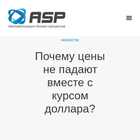
НОВОСТИ
Почему цены
ГЛАВНАЯ
не падают
О КОМПАНИИ
ПРОДУКТЫ
вместе с
НОВОСТИ
курсом
КАРЬЕРА
ПАРТНЕРЫ
доллара?
КОНТАКТЫ