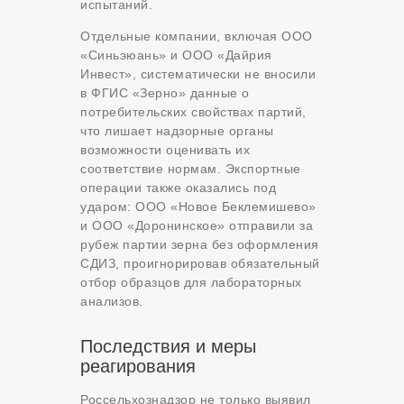
испытаний.
Отдельные компании, включая ООО
«Синьэюань» и ООО «Дайрия
Инвест», систематически не вносили
в ФГИС «Зерно» данные о
потребительских свойствах партий,
что лишает надзорные органы
возможности оценивать их
соответствие нормам. Экспортные
операции также оказались под
ударом: ООО «Новое Беклемишево»
и ООО «Доронинское» отправили за
рубеж партии зерна без оформления
СДИЗ, проигнорировав обязательный
отбор образцов для лабораторных
анализов.
Последствия и меры
реагирования
Россельхознадзор не только выявил