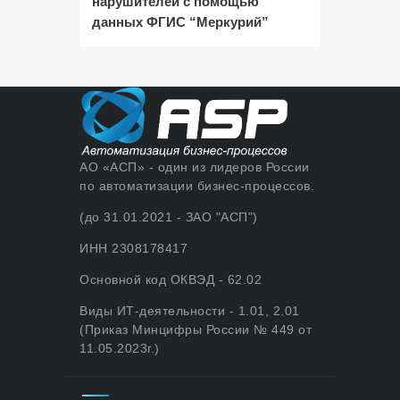
нарушителей с помощью
данных ФГИС “Меркурий”
АО «АСП» - один из лидеров России
по автоматизации бизнес-процессов.
(до 31.01.2021 - ЗАО "АСП")
ИНН 2308178417
Основной код ОКВЭД - 62.02
Виды ИТ-деятельности - 1.01, 2.01
(Приказ Минцифры России № 449 от
11.05.2023г.)