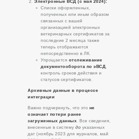
Электронные ВСД (с мая 2024):
Списки оформленных,
полученных или иным образом
связанных с вашей
организацией электронных
ветеринарных сертификатов за
последние 2 месяца также
теперь отображаются
непосредственно в ЛК.
Упрощается
отслеживание
документооборота по эВСД
,
контроль сроков действия и
статусов сертификатов.
Архивные данные в процессе
интеграции
Важно подчеркнуть, что это
не
означает потери ранее
загруженных данных
. Все сведения,
внесенные в систему
до
указанных
дат (ноябрь 2023 для журналов, май