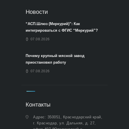
Новости
“АСП.Шлюз (Меркурий)”: Как
интегрироваться с ФГИС “Меркурий”?
07.08.2026
Почему крупный мясной завод
приостановил работу
07.08.2026
Контакты
Адрес: 350051, Краснодарский край,
г. Краснодар, ул. Дальняя, д. 27,