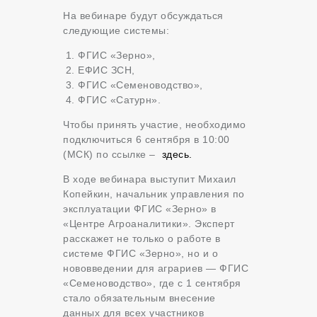
На вебинаре будут обсуждаться
следующие системы:
ФГИС «Зерно»,
ЕФИС ЗСН,
ФГИС «Семеноводство»,
ФГИС «Сатурн».
Чтобы принять участие, необходимо
подключиться 6 сентября в 10:00
(МСК) по ссылке –
здесь.
В ходе вебинара выступит Михаил
Копейкин, начальник управления по
эксплуатации ФГИС «Зерно» в
«Центре Агроаналитики». Эксперт
расскажет не только о работе в
системе ФГИС «Зерно», но и о
нововведении для аграриев — ФГИС
«Семеноводство», где с 1 сентября
стало обязательным внесение
данных для всех участников