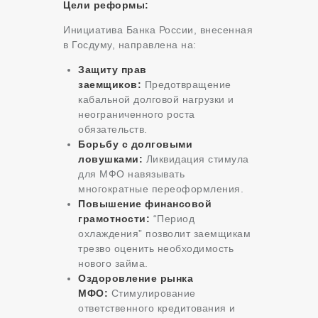
Цели реформы:
Инициатива Банка России, внесенная
в Госдуму, направлена на:
Защиту прав
заемщиков:
Предотвращение
кабальной долговой нагрузки и
неограниченного роста
обязательств.
Борьбу с долговыми
ловушками:
Ликвидация стимула
для МФО навязывать
многократные переоформления.
Повышение финансовой
грамотности:
“Период
охлаждения” позволит заемщикам
трезво оценить необходимость
нового займа.
Оздоровление рынка
МФО:
Стимулирование
ответственного кредитования и