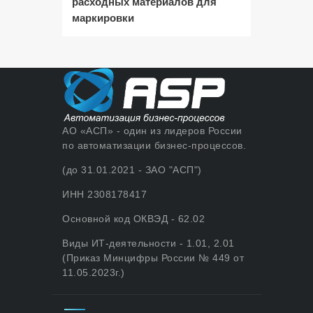
расходных материалов для
маркировки
АО «АСП» - один из лидеров России
по автоматизации бизнес-процессов.
(до 31.01.2021 - ЗАО "АСП")
ИНН 2308178417
Основной код ОКВЭД - 62.02
Виды ИТ-деятельности - 1.01, 2.01
(Приказ Минцифры России № 449 от
11.05.2023г.)