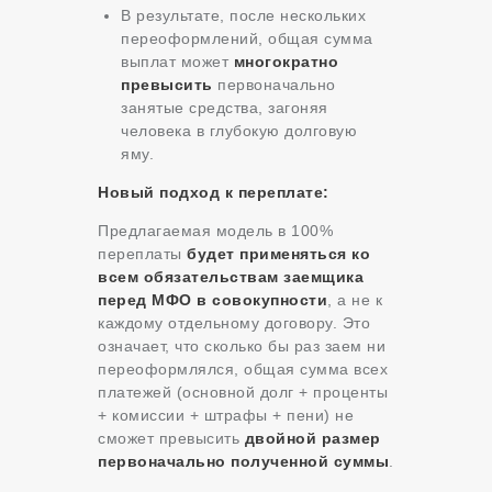
В результате, после нескольких
переоформлений, общая сумма
выплат может
многократно
превысить
первоначально
занятые средства, загоняя
человека в глубокую долговую
яму.
Новый подход к переплате:
Предлагаемая модель в 100%
переплаты
будет применяться ко
всем обязательствам заемщика
перед МФО в совокупности
, а не к
каждому отдельному договору. Это
означает, что сколько бы раз заем ни
переоформлялся, общая сумма всех
платежей (основной долг + проценты
+ комиссии + штрафы + пени) не
сможет превысить
двойной размер
первоначально полученной суммы
.