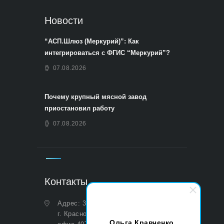
Новости
“АСП.Шлюз (Меркурий)”: Как
интегрироваться с ФГИС “Меркурий”?
07.08.2026
Почему крупный мясной завод
приостановил работу
07.08.2026
Контакты
Адрес: 350051, Краснодарский край,
г. Краснодар, ул. Дальняя, д. 27,
Ольга Кравченко