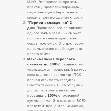
МФО. Это призвано пресечь
практику “долговой пирамиды”,
когда заемщики берут новые
кредиты для погашения старых.
“Период охлаждения” 3
дня:
После полного погашения
одного займа заемщик сможет
оформить следующий только
через трое суток. Это даст время
на осмысление необходимости
нового займа.
Максимальная переплата
снижена до 100%:
Кардинально
уменьшается предельный размер
всех платежей заемщика (ПСК —
полная стоимость кредита).
Вместо текущих 130% от суммы
долга, переплата не сможет
превышать
100%
от основной
суммы займа. Это касается ВСЕХ
платежей: процентов, комиссий,