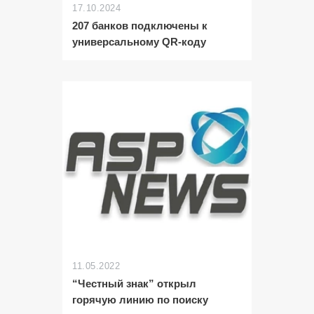
17.10.2024
207 банков подключены к
универсальному QR-коду
11.05.2022
“Честный знак” открыл
горячую линию по поиску