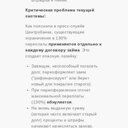
штрафов и пеней.
Критическая проблема текущей
системы:
Как пояснили в пресс-службе
Центробанка, существующее
ограничение в 130%
переплаты
применяется отдельно к
каждому договору займа
. Это
создает опасную лазейку:
Заемщик, неспособный погасить
долг, переоформляет заем
(“рефинансирует” или берет
новый для покрытия старого).
При переоформлении отсчет
максимальной переплаты
(130%)
обнуляется
.
На вновь выданную сумму
(которая часто включает старый
долг) проценты и штрафы
начинают начисляться заново.