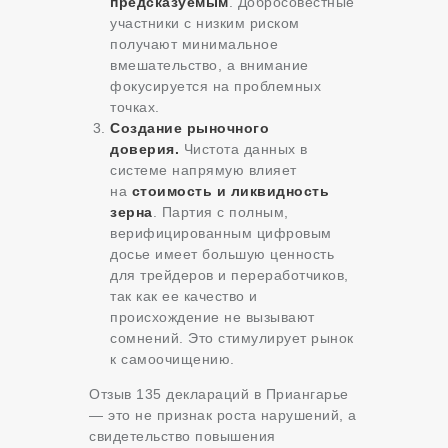
предсказуемым
. Добросовестные
участники с низким риском
получают минимальное
вмешательство, а внимание
фокусируется на проблемных
точках.
Создание рыночного
доверия.
Чистота данных в
системе напрямую влияет
на
стоимость и ликвидность
зерна
. Партия с полным,
верифицированным цифровым
досье имеет большую ценность
для трейдеров и переработчиков,
так как ее качество и
происхождение не вызывают
сомнений. Это стимулирует рынок
к самоочищению.
Отзыв 135 деклараций в Приангарье
— это не признак роста нарушений, а
свидетельство повышения