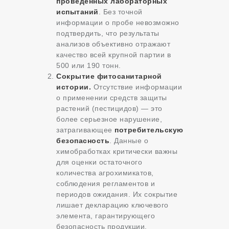
проведенных лабораторных
испытаний
. Без точной
информации о пробе невозможно
подтвердить, что результаты
анализов объективно отражают
качество всей крупной партии в
500 или 190 тонн.
Сокрытие фитосанитарной
истории.
Отсутствие информации
о применении средств защиты
растений (пестицидов) — это
более серьезное нарушение,
затрагивающее
потребительскую
безопасность
. Данные о
химобработках критически важны
для оценки остаточного
количества агрохимикатов,
соблюдения регламентов и
периодов ожидания. Их сокрытие
лишает декларацию ключевого
элемента, гарантирующего
безопасность продукции.