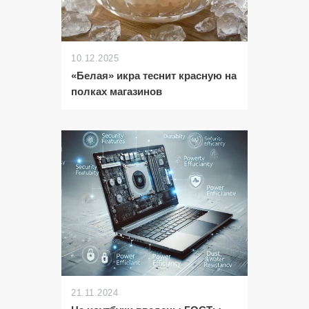
10.12.2025
«Белая» икра теснит красную на
полках магазинов
21.11.2024