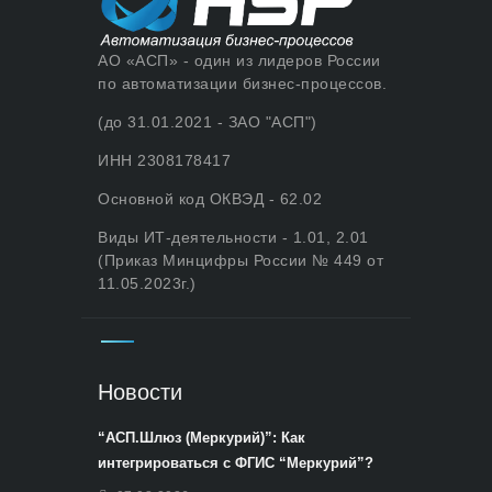
АО «АСП» - один из лидеров России
по автоматизации бизнес-процессов.
(до 31.01.2021 - ЗАО "АСП")
ИНН 2308178417
Основной код ОКВЭД - 62.02
Виды ИТ-деятельности - 1.01, 2.01
(Приказ Минцифры России № 449 от
11.05.2023г.)
Новости
“АСП.Шлюз (Меркурий)”: Как
интегрироваться с ФГИС “Меркурий”?