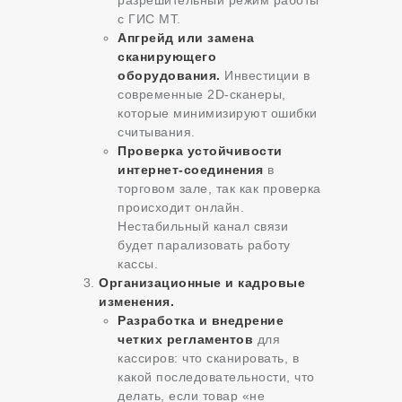
разрешительный режим работы
с ГИС МТ.
Апгрейд или замена
сканирующего
оборудования.
Инвестиции в
современные 2D-сканеры,
которые минимизируют ошибки
считывания.
Проверка устойчивости
интернет-соединения
в
торговом зале, так как проверка
происходит онлайн.
Нестабильный канал связи
будет парализовать работу
кассы.
Организационные и кадровые
изменения.
Разработка и внедрение
четких регламентов
для
кассиров: что сканировать, в
какой последовательности, что
делать, если товар «не