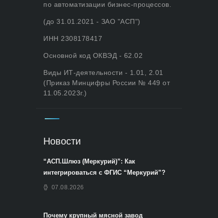
по автоматизации бизнес-процессов.
(до 31.01.2021 - ЗАО "АСП")
ИНН 2308178417
Основной код ОКВЭД - 62.02
Виды ИТ-деятельности - 1.01, 2.01
(Приказ Минцифры России № 449 от
11.05.2023г.)
Новости
“АСП.Шлюз (Меркурий)”: Как
интегрироваться с ФГИС “Меркурий”?
07.08.2026
Почему крупный мясной завод