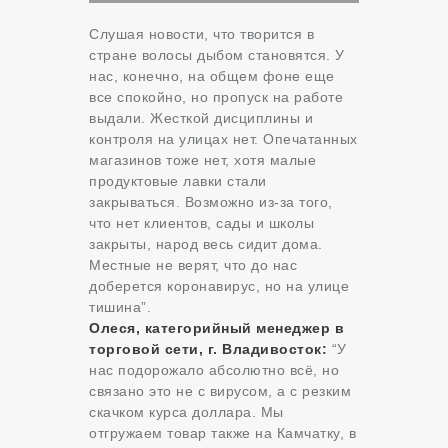
Слушая новости, что творится в
стране волосы дыбом становятся. У
нас, конечно, на общем фоне еще
все спокойно, но пропуск на работе
выдали. Жесткой дисциплины и
контроля на улицах нет. Опечатанных
магазинов тоже нет, хотя малые
продуктовые лавки стали
закрываться. Возможно из-за того,
что нет клиентов, сады и школы
закрыты, народ весь сидит дома.
Местные не верят, что до нас
доберется коронавирус, но на улице
тишина”.
Олеся, категорийный менеджер в
торговой сети, г. Владивосток:
“
У
нас подорожало абсолютно всё, но
связано это не с вирусом, а с резким
скачком курса доллара. Мы
отгружаем товар также на Камчатку, в