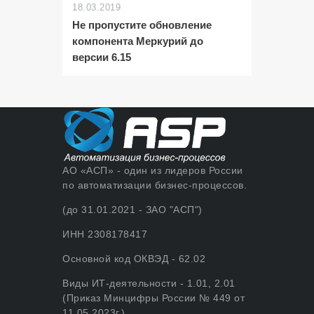
18.03.2019
Не пропустите обновление
компонента Меркурий до
версии 6.15
АО «АСП» - один из лидеров России
по автоматизации бизнес-процессов.
(до 31.01.2021 - ЗАО "АСП")
ИНН 2308178417
Основной код ОКВЭД - 62.02
Виды ИТ-деятельности - 1.01, 2.01
(Приказ Минцифры России № 449 от
11.05.2023г.)