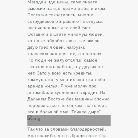
Магадан, где цены, сами знаете,
высокие на всё, кроме рыбы и икры.
Поставки сократились, многих
сотрудников отправляют в отпуска
внеочередные и за свой счет.
Оставили в штате минимум людей,
которые обрабатывают заявки за
двух-трех людей, нагрузка
колоссальная для тех, кто остался.
Но люди не жалуются т.к. самое
главное есть работа, а у других ее
нет. Зато у всех есть кредиты,
коммуналка, у многих ипотека либо
аренда жилья. Я уже молчу про
автомобили купленные в кредит. На
Дальнем Востоке без машины сложно
передвигаться по сопкам, но теперь
все в большой яме. Точнее дыре”.
Так что за словами благодарностей,
мол спасибо, что выбрали нас
и бла-