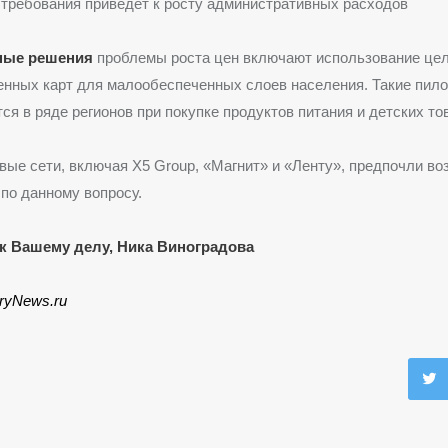
требования приведет к росту административных расходов
ные решения
проблемы роста цен включают использование це
нных карт для малообеспеченных слоев населения. Такие пил
ся в ряде регионов при покупке продуктов питания и детских то
вые сети, включая X5 Group, «Магнит» и «Ленту», предпочли во
по данному вопросу.
к Вашему делу, Ника Виноградова
iryNews.ru