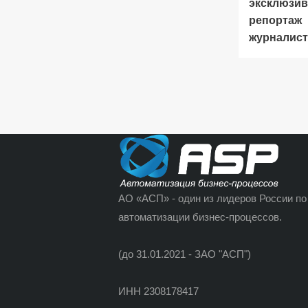
эксклюзи
репортаж
журналис
АО «АСП» - один из лидеров России по
автоматизации бизнес-процессов.
(до 31.01.2021 - ЗАО "АСП")
ИНН 2308178417