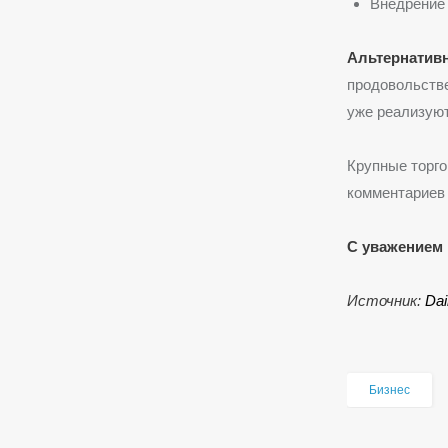
Внедрение 
Альтернатив
продовольстве
уже реализуют
Крупные торго
комментариев 
С уважением 
Источник:
Da
Бизнес