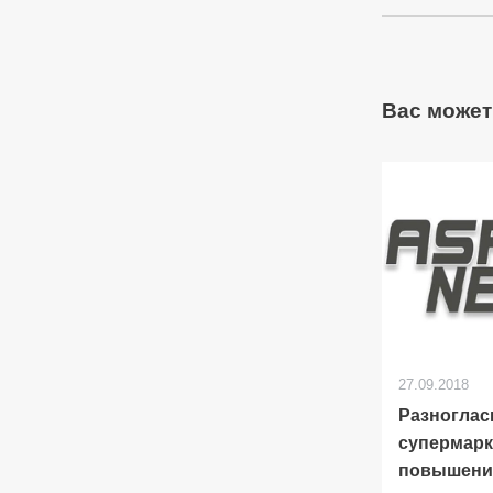
Вас может
27.09.2018
Разноглас
супермарк
повышени