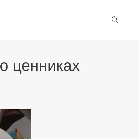
о ценниках