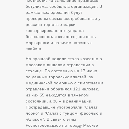
частности, на выявление признаков
ботулизма, сообщила организация. В
рамках исследования будут
проверены самые востребованные у
россиян торговые марки
консервированного тунца на
безопасность и качество, точность
маркировки и наличие полезных
свойств.
На прошлой неделе стало известно о
массовом пищевом отравлении в
столице. По состоянию на 17 июня,
по данным городских властей, за
медицинской помощью с симптомами
отравления обратился 121 человек,
из них 55 находятся в тяжелом
состоянии, а 30 – в реанимации.
Пострадавшие употребляли “Салат
лобио” и “Салат с тунцом, фасолью и
яблоком”. В связи с этим
Роспотребнадзор по городу Москве