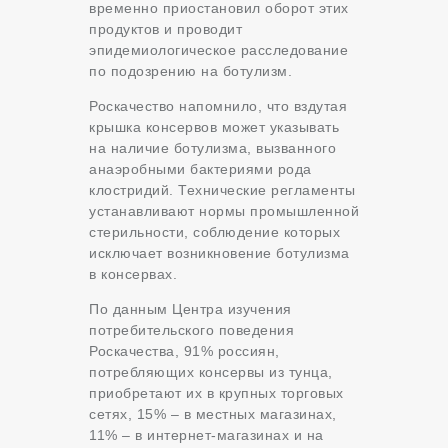
временно приостановил оборот этих
продуктов и проводит
эпидемиологическое расследование
по подозрению на ботулизм.
Роскачество напомнило, что вздутая
крышка консервов может указывать
на наличие ботулизма, вызванного
анаэробными бактериями рода
клостридий. Технические регламенты
устанавливают нормы промышленной
стерильности, соблюдение которых
исключает возникновение ботулизма
в консервах.
По данным Центра изучения
потребительского поведения
Роскачества, 91% россиян,
потребляющих консервы из тунца,
приобретают их в крупных торговых
сетях, 15% – в местных магазинах,
11% – в интернет-магазинах и на