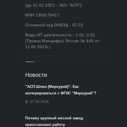
(до 31.01.2021 - ЗАО "АСП")
ИНН 2308178417
Основной код ОКВЭД - 62.02
Виды ИТ-деятельности - 1.01, 2.01
(Приказ Минцифры России № 449 от
11.05.2023г.)
Новости
“АСП.Шлюз (Меркурий)”: Как
интегрироваться с ФГИС “Меркурий”?
07.08.2026
Почему крупный мясной завод
приостановил работу