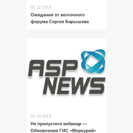
05.12.2019
Ожидания от молочного
форума Сергея Барышева
05.10.2018
Не пропустите вебинар —
Обновления ГИС «Меркурий»