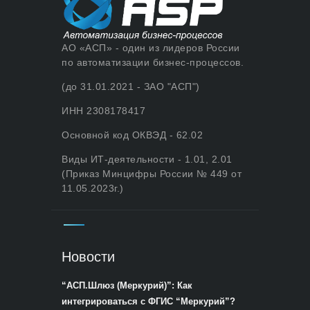
АО «АСП» - один из лидеров России
по автоматизации бизнес-процессов.
(до 31.01.2021 - ЗАО "АСП")
ИНН 2308178417
Основной код ОКВЭД - 62.02
Виды ИТ-деятельности - 1.01, 2.01
(Приказ Минцифры России № 449 от
11.05.2023г.)
Новости
“АСП.Шлюз (Меркурий)”: Как
интегрироваться с ФГИС “Меркурий”?