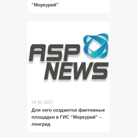
“Меркурий”
29.03.2022
Для чего создаются фантомные
площадки в ГИС “Меркурий” –
лонгрид