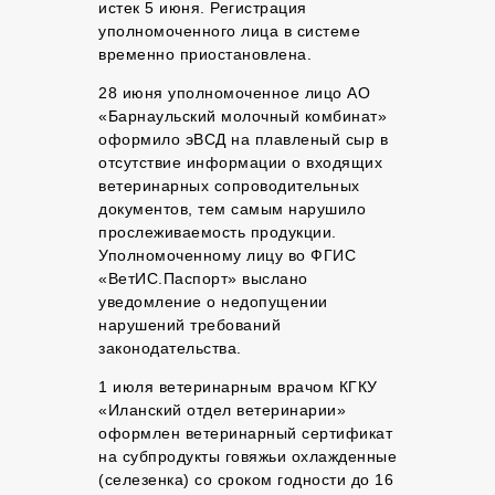
истек 5 июня. Регистрация
уполномоченного лица в системе
временно приостановлена.
28 июня уполномоченное лицо АО
«Барнаульский молочный комбинат»
оформило эВСД на плавленый сыр в
отсутствие информации о входящих
ветеринарных сопроводительных
документов, тем самым нарушило
прослеживаемость продукции.
Уполномоченному лицу во ФГИС
«ВетИС.Паспорт» выслано
уведомление о недопущении
нарушений требований
законодательства.
1 июля ветеринарным врачом КГКУ
«Иланский отдел ветеринарии»
оформлен ветеринарный сертификат
на субпродукты говяжьи охлажденные
(селезенка) со сроком годности до 16