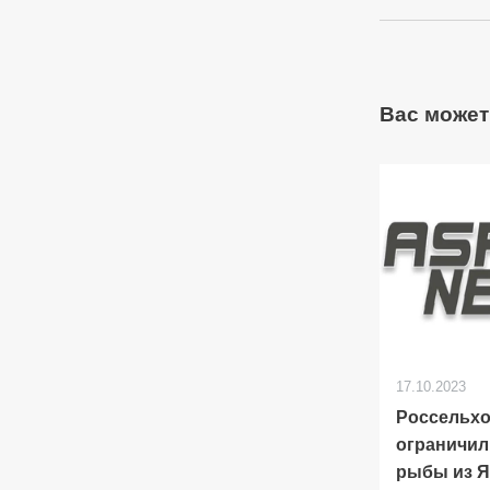
Вас может
17.10.2023
Россельхо
ограничил
рыбы из Я