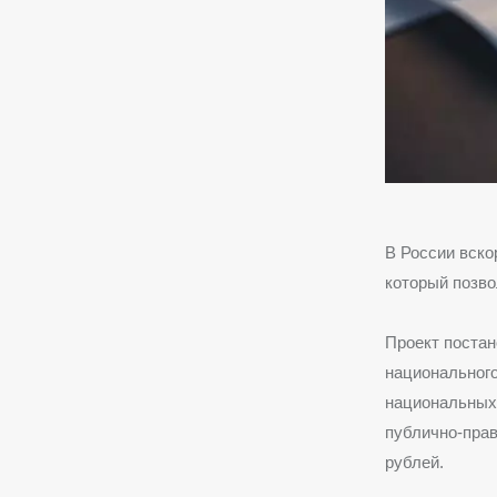
В России вско
который позво
Проект постан
национального
национальных 
публично-прав
рублей.