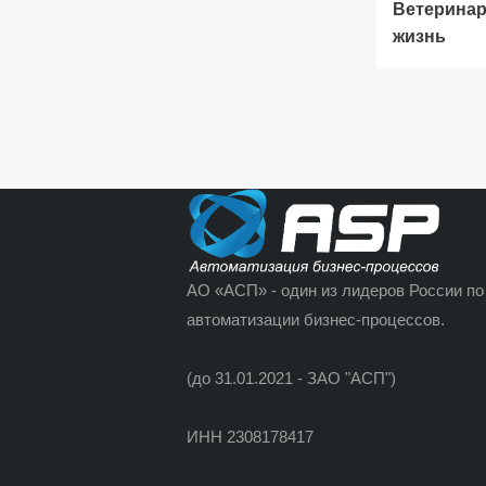
Ветеринар
жизнь
АО «АСП» - один из лидеров России по
автоматизации бизнес-процессов.
(до 31.01.2021 - ЗАО "АСП")
ИНН 2308178417