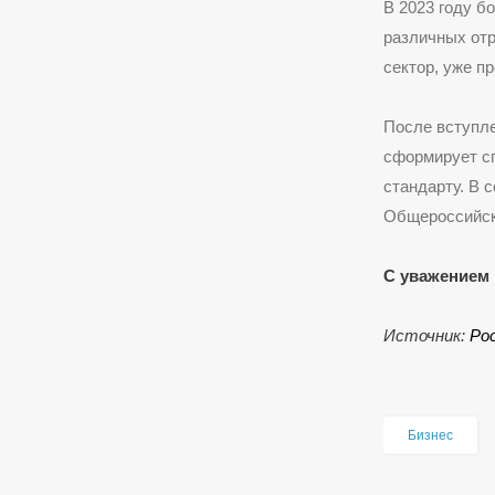
В 2023 году б
различных отр
сектор, уже п
После вступле
сформирует с
стандарту. В 
Общероссийск
С уважением 
Источник:
Ро
Бизнес