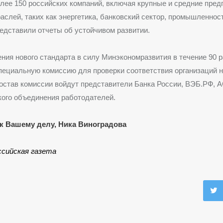
олее 150 российских компаний, включая крупные и средние пред
аслей, таких как энергетика, банковский сектор, промышленнос
редставили отчеты об устойчивом развитии.
ния нового стандарта в силу Минэкономразвития в течение 90 
пециальную комиссию для проверки соответствия организаций 
состав комиссии войдут представители Банка России, ВЭБ.РФ, 
ого объединения работодателей.
к Вашему делу, Ника Виноградова
ссийская газета