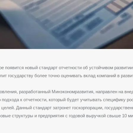
ре появится новый стандарт отчетности об устойчивом развитии
лит государству более точно оценивать вклад компаний в разви
овления, разработанный Минэкономразвития, направлен на вне
 подхода к отчетности, который будет учитывать специфику ро
целей. Данный стандарт затронет госкорпорации, государствен
овые структуры и предприятия с годовой выручкой свыше 10 м