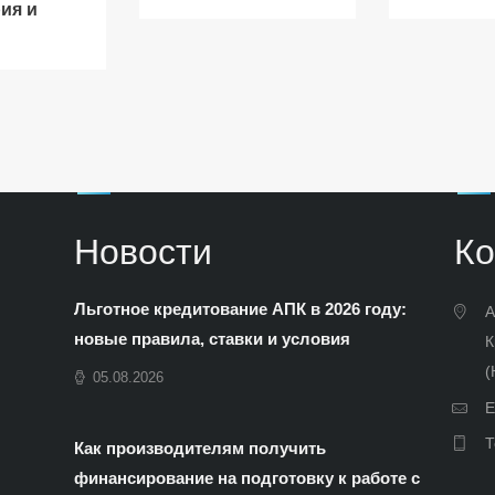
ия и
Новости
Ко
Льготное кредитование АПК в 2026 году:
А
новые правила, ставки и условия
К
(
05.08.2026
E
Т
Как производителям получить
финансирование на подготовку к работе с