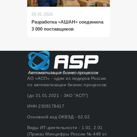
26.01.2026
Разработка «АШАН» соединила
3 000 поставщиков
АО «АСП» - один из лидеров России
по автоматизации бизнес-процессов.
(до 31.01.2021 - ЗАО "АСП")
ИНН 2308178417
Основной код ОКВЭД - 62.02
Виды ИТ-деятельности - 1.01, 2.01
(Приказ Минцифры России № 449 от