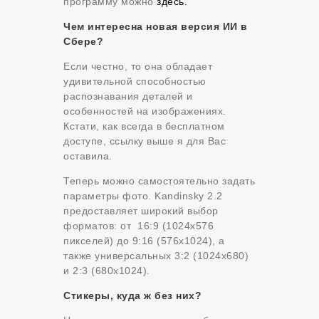
программу можно
здесь.
Чем интересна новая версия ИИ в
Сбере?
Если честно, то она обладает
удивительной способностью
распознавания деталей и
особенностей на изображениях.
Кстати, как всегда в бесплатном
доступе, ссылку выше я для Вас
оставила.
Теперь можно самостоятельно задать
параметры фото. Kandinsky 2.2
предоставляет широкий выбор
форматов: от 16:9 (1024х576
пикселей) до 9:16 (576х1024), а
также универсальных 3:2 (1024х680)
и 2:3 (680х1024).
Стикеры, куда ж без них?