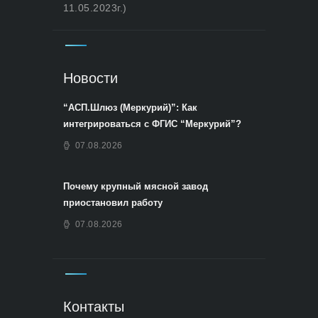
11.05.2023г.)
Новости
“АСП.Шлюз (Меркурий)”: Как
интегрироваться с ФГИС “Меркурий”?
07.08.2026
Почему крупный мясной завод
приостановил работу
07.08.2026
Контакты