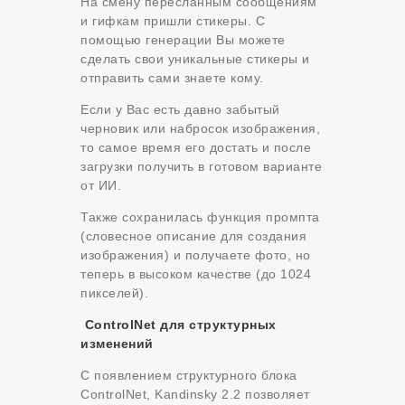
На смену пересланным сообщениям
и гифкам пришли стикеры. С
помощью генерации Вы можете
сделать свои уникальные стикеры и
отправить сами знаете кому.
Если у Вас есть давно забытый
черновик или набросок изображения,
то самое время его достать и после
загрузки получить в готовом варианте
от ИИ.
Также сохранилась функция промпта
(словесное описание для создания
изображения) и получаете фото, но
теперь в высоком качестве (до 1024
пикселей).
ControlNet для структурных
изменений
С появлением структурного блока
ControlNet, Kandinsky 2.2 позволяет