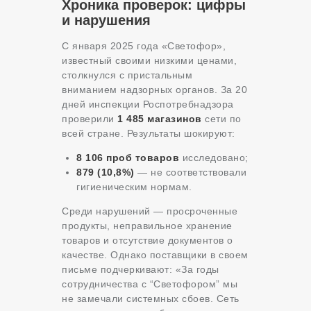
Хроника проверок: цифры
и нарушения
С января 2025 года «Светофор»,
известный своими низкими ценами,
столкнулся с пристальным
вниманием надзорных органов. За 20
дней инспекции Роспотребнадзора
проверили
1 485 магазинов
сети по
всей стране. Результаты шокируют:
8 106 проб товаров
исследовано;
879 (10,8%)
— не соответствовали
гигиеническим нормам.
Среди нарушений — просроченные
продукты, неправильное хранение
товаров и отсутствие документов о
качестве. Однако поставщики в своем
письме подчеркивают: «За годы
сотрудничества с “Светофором” мы
не замечали системных сбоев. Сеть