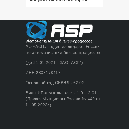
АО «АСП» - один из лидеров России
по автоматизации бизнес-процессов.
(до 31.01.2021 - ЗАО "АСП")
ИНН 2308178417
Основной код ОКВЭД - 62.02
Виды ИТ-деятельности - 1.01, 2.01
(Приказ Минцифры России № 449 от
11.05.2023г.)