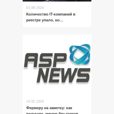
03.09.2024
Количество IT-компаний в
реестре упало, но…
10.02.2020
Фермеру на заметку: как
получить землю без торгов