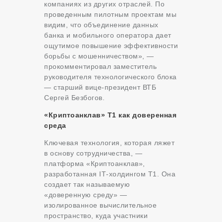
компаниях из других отраслей. По
проведенным пилотным проектам мы
видим, что объединение данных
банка и мобильного оператора дает
ощутимое повышение эффективности
борьбы с мошенничеством», —
прокомментировал заместитель
руководителя технологического блока
— старший вице-президент ВТБ
Сергей Безбогов.
«Криптоанклав» Т1 как доверенная
среда
Ключевая технология, которая ляжет
в основу сотрудничества, —
платформа «Криптоанклав»,
разработанная IТ-холдингом Т1. Она
создает так называемую
«доверенную среду» —
изолированное вычислительное
пространство, куда участники